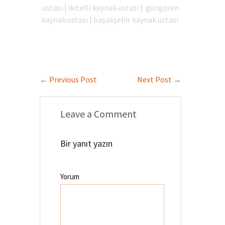
ustası | ikitelli kaynak ustası | güngören
kaynak ustası | başakşehir kaynak ustası
←
Previous Post
Next Post
→
Leave a Comment
Bir yanıt yazın
Yorum