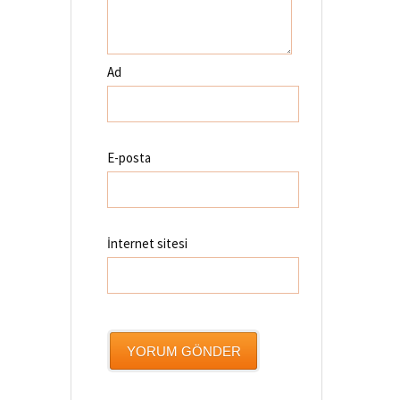
Ad
E-posta
İnternet sitesi