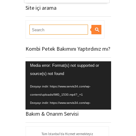
Site içi arama
Kombi Petek Bakımını Yaptırdınız mı?
Video
Media error: Format(s) not supported or
oynatıcı
source(s) not found
Dosyayı indir: https://www.servis34.com/wp-
content/uploads/IMG_1530.mp4?_=1
Dosyayı indir: https://www.servis34.com/wp-
content/uploads/IMG_1530.mp4?_=1
Bakım & Onarım Servisi
Tüm İstanbul'da Hizmet vermekteyiz