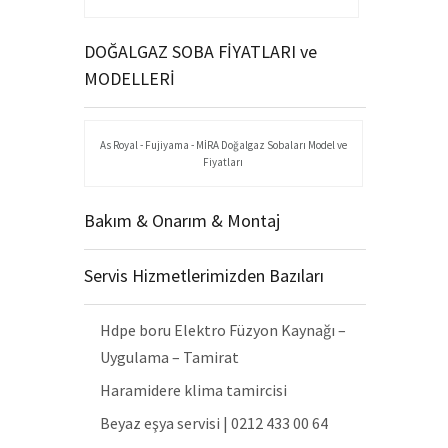
DOĞALGAZ SOBA FİYATLARI ve
MODELLERİ
As Royal - Fujiyama - MİRA Doğalgaz Sobaları Model ve
Fiyatları
Bakım & Onarım & Montaj
Servis Hizmetlerimizden Bazıları
Hdpe boru Elektro Füzyon Kaynağı –
Uygulama – Tamirat
Haramidere klima tamircisi
Beyaz eşya servisi | 0212 433 00 64