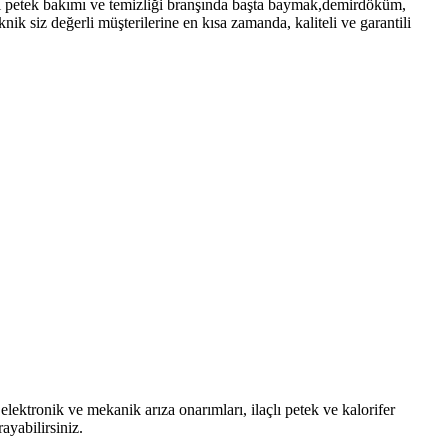
açlı petek bakımı ve temizliği branşında başta baymak,demirdöküm,
ik siz değerli müşterilerine en kısa zamanda, kaliteli ve garantili
ektronik ve mekanik arıza onarımları, ilaçlı petek ve kalorifer
ayabilirsiniz.