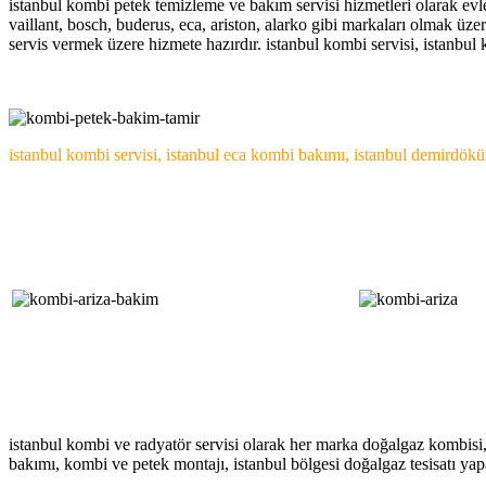
istanbul kombi petek temizleme ve bakım servisi hizmetleri olarak evl
vaillant, bosch, buderus, eca, ariston, alarko gibi markaları olmak üz
servis vermek üzere hizmete hazırdır. istanbul kombi servisi, istanbul
.
istanbul kombi servisi, istanbul eca kombi bakımı, istanbul demirdök
istanbul kombi ve radyatör servisi olarak her marka doğalgaz kombisi,
bakımı, kombi ve petek montajı, istanbul bölgesi doğalgaz tesisatı yapan