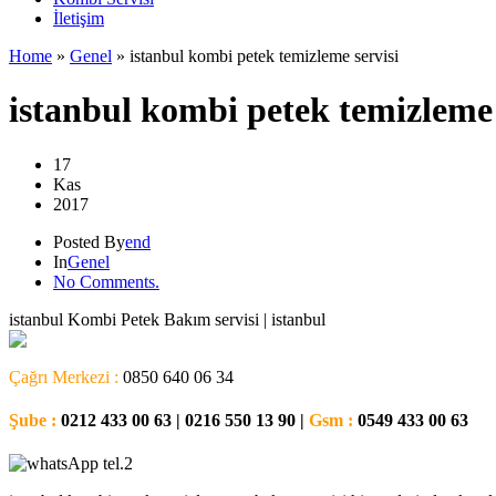
İletişim
Home
»
Genel
»
istanbul kombi petek temizleme servisi
istanbul kombi petek temizleme 
17
Kas
2017
Posted By
end
In
Genel
No Comments.
istanbul Kombi Petek Bakım servisi | istanbul
Çağrı Merkezi :
0850 640 06 34
Şube :
0212 433 00 63 | 0216 550 13 90 |
Gsm :
0549 433 00 63