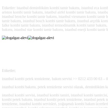
Etiketler: istanbul demirdöküm kombi tamir bakımı, istanbul eca kombi
ariston kombi tamir bakımı, istanbul airfel kombi tamir bakımı, istanb
istanbul brotche kombi tamir bakımı, istanbul viesmann kombi tamir b
tamir bakımı, istanbul bosch kombi tamir bakımı, istanbul arçelik kom
falke kombi tamir bakımı, istanbul termodinamik kombi tamir bakımı, 
bakımı, istanbul star kombi tamir bakımı, istanbul enerji kombi tamir 
.
.
,.
Etiketler;
istanbul kombi petek temizleme, bakım servisi >> 0212 433 00 63 – 
istanbul kombi bakımı, petek temizleme servisi olarak, demirdöküm kom
istanbul kombi servisi, istanbul kombi tamiri, istanbul kombi tamircisi
kombi petek bakımı, istanbul kombi petek temizleme, istanbul petek temi
temizleme, istanbul kombi servisleri, yoğuşmalı kombi bakım ücretleri,