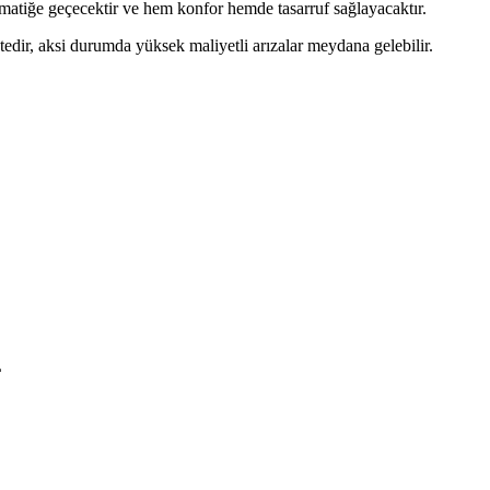
matiğe geçecektir ve hem konfor hemde tasarruf sağlayacaktır.
edir, aksi durumda yüksek maliyetli arızalar meydana gelebilir.
L