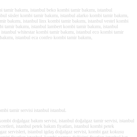
i tamir bakımı, istanbul beko kombi tamir bakımı, istanbul
anbul süsler kombi tamir bakımı, istanbul alarko kombi tamir bakımı,
ir bakımı, istanbul linx kombi tamir bakımı, istanbul vestel kombi
bi tamir bakımı, istanbul lambert kombi tamir bakımı, istanbul
 istanbul whitestar kombi tamir bakımı, istanbul eco kombi tamir
r bakımı, istanbul eca confeo kombi tamir bakımı,
bi tamir servisi istanbul istanbul.
 kombi doğalgaz bakım servisi, istanbul doğalgaz tamir servisi, istanbul
retleri, istanbul petek bakım fiyatları, istanbul kombi petek
gaz servisleri, istanbul igdaş doğalgaz servisi, kombi gaz kokusu