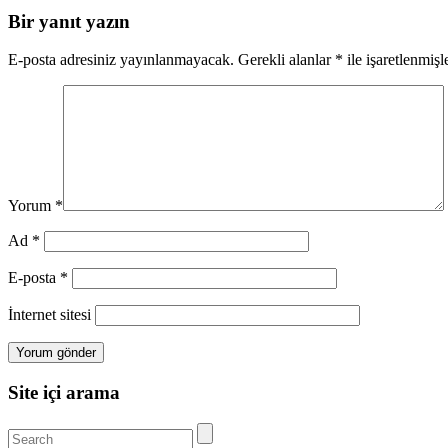
Bir yanıt yazın
E-posta adresiniz yayınlanmayacak.
Gerekli alanlar
*
ile işaretlenmişl
Yorum
*
Ad
*
E-posta
*
İnternet sitesi
Site içi arama