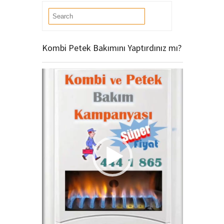
Kombi Petek Bakımını Yaptırdınız mı?
Video
oynatıcı