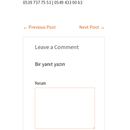
0539 737 75 53 | 0549 433 00 63
←
Previous Post
Next Post
→
Leave a Comment
Bir yanıt yazın
Yorum