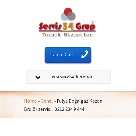
PAGES NAVIGATION MENU
Home
»
Genel
»
Fulya Doğalgaz Kazan
Brulör servisi | 0212 234 9 444