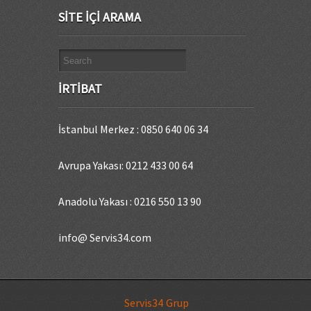
SITE İÇI ARAMA
İRTIBAT
İstanbul Merkez : 0850 640 06 34
Avrupa Yakası: 0212 433 00 64
Anadolu Yakası : 0216 550 13 90
info@ Servis34.com
Servis34 Grup