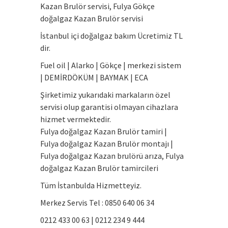
Kazan Brulör servisi, Fulya Gökçe
doğalgaz Kazan Brulör servisi
İstanbul içi doğalgaz bakım Ücretimiz TL
dir.
Fuel oil | Alarko | Gökçe | merkezi sistem
| DEMİRDÖKÜM | BAYMAK | ECA
Şirketimiz yukarıdaki markaların özel
servisi olup garantisi olmayan cihazlara
hizmet vermektedir.
Fulya doğalgaz Kazan Brulör tamiri |
Fulya doğalgaz Kazan Brulör montajı |
Fulya doğalgaz Kazan brulörü arıza, Fulya
doğalgaz Kazan Brulör tamircileri
Tüm İstanbulda Hizmetteyiz.
Merkez Servis Tel : 0850 640 06 34
0212 433 00 63 | 0212 234 9 444