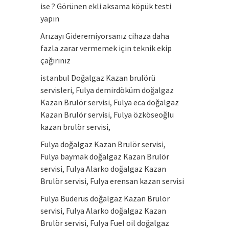
ise ? Görünen ekli aksama köpük testi
yapın
Arızayı Gideremiyorsanız cihaza daha
fazla zarar vermemek için teknik ekip
çağırınız
istanbul Doğalgaz Kazan brulörü
servisleri, Fulya demirdöküm doğalgaz
Kazan Brulör servisi, Fulya eca doğalgaz
Kazan Brulör servisi, Fulya özköseoğlu
kazan brulör servisi,
Fulya doğalgaz Kazan Brulör servisi,
Fulya baymak doğalgaz Kazan Brulör
servisi, Fulya Alarko doğalgaz Kazan
Brulör servisi, Fulya erensan kazan servisi
Fulya Buderus doğalgaz Kazan Brulör
servisi, Fulya Alarko doğalgaz Kazan
Brulör servisi, Fulya Fuel oil doğalgaz