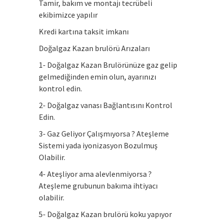
Tamir, bakım ve montajı tecrübeli
ekibimizce yapılır
Kredi kartına taksit imkanı
Doğalgaz Kazan brulörü Arızaları
1- Doğalgaz Kazan Brulörünüze gaz gelip
gelmediğinden emin olun, ayarınızı
kontrol edin.
2- Doğalgaz vanası Bağlantısını Kontrol
Edin.
3- Gaz Geliyor Çalışmıyorsa ? Ateşleme
Sistemi yada iyonizasyon Bozulmuş
Olabilir.
4- Ateşliyor ama alevlenmiyorsa ?
Ateşleme grubunun bakıma ihtiyacı
olabilir.
5- Doğalgaz Kazan brulörü koku yapıyor