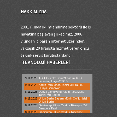
HAKKIMIZDA
2001 Yılında iklimlendirme sektörü ile iş
hayatına başlayan şirketimiz, 2006
yılından itibaren internet üzerinden,
yaklaşık 20 branşta hizmet veren öncü
teknik servis kuruluşlardandır.
TEKNOLOJI HABERLERI