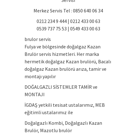
Merkez Servis Tel : 0850 640 06 34
0212 234 9 444 | 0212 433 00 63
0539 737 75 53 | 0549 433 00 63
brulor servis
Fulya ve bölgesinde doğalgaz Kazan
Brulör servis hizmetleri. Her marka
hermetik doğalgaz Kazan brulörü, Bacalı
doğalgaz Kazan brulörü arıza, tamir ve
montajı yapılır
DOĞALGAZLI SİSTEMLER TAMİR ve
MONTAJI
İGDAŞ yetkili tesisat ustalarımız, MEB
eğitimli ustalarımız ile
Doğalgazlı Kombi, Doğalgazlı Kazan
Brulör, Mazotlu brulör