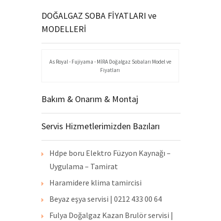
DOĞALGAZ SOBA FİYATLARI ve
MODELLERİ
As Royal - Fujiyama - MİRA Doğalgaz Sobaları Model ve
Fiyatları
Bakım & Onarım & Montaj
Servis Hizmetlerimizden Bazıları
Hdpe boru Elektro Füzyon Kaynağı –
Uygulama – Tamirat
Haramidere klima tamircisi
Beyaz eşya servisi | 0212 433 00 64
Fulya Doğalgaz Kazan Brulör servisi |