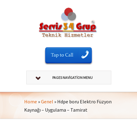
PAGES NAVIGATION MENU
Home
»
Genel
»
Hdpe boru Elektro Füzyon
Kaynağı – Uygulama – Tamirat