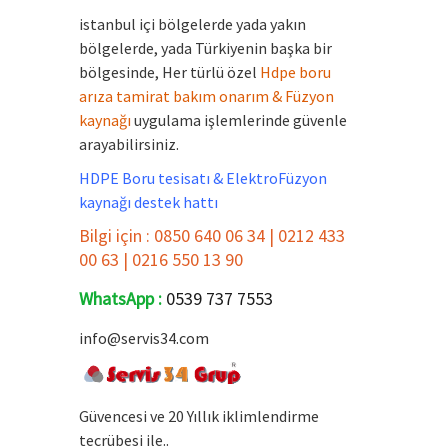
istanbul içi bölgelerde yada yakın
bölgelerde, yada Türkiyenin başka bir
bölgesinde, Her türlü özel
Hdpe boru
arıza tamirat bakım onarım & Füzyon
kaynağı
uygulama işlemlerinde güvenle
arayabilirsiniz.
HDPE Boru tesisatı & ElektroFüzyon
kaynağı destek hattı
Bilgi için : 0850 640 06 34 | 0212 433
00 63 | 0216 550 13 90
WhatsApp :
0539 737 7553
info@servis34.com
Güvencesi ve 20 Yıllık iklimlendirme
tecrübesi ile..