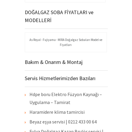
DOĞALGAZ SOBA FİYATLARI ve
MODELLERİ
As Royal - Fujiyama - MİRA Doğalgaz Sobaları Model ve
Fiyatları
Bakım & Onarım & Montaj
Servis Hizmetlerimizden Bazıları
Hdpe boru Elektro Füzyon Kaynağı –
Uygulama – Tamirat
Haramidere klima tamircisi
Beyaz eşya servisi | 0212 433 00 64
Fulya Doğalgaz Kazan Brulör servisi |