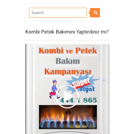
Kombi Petek Bakımını Yaptırdınız mı?
Video
oynatıcı