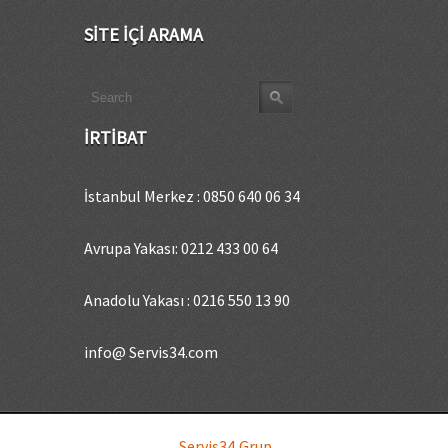
SITE İÇI ARAMA
İRTIBAT
İstanbul Merkez : 0850 640 06 34
Avrupa Yakası: 0212 433 00 64
Anadolu Yakası : 0216 550 13 90
info@ Servis34.com
Servis34 Grup