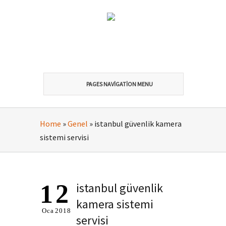
PAGES NAVIGATION MENU
Home
»
Genel
»
istanbul güvenlik kamera
sistemi servisi
12
istanbul güvenlik
kamera sistemi
Oca
2018
servisi