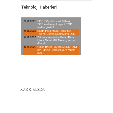
Teknoloji Haberleri
HAKKIMIZDA
2001 Yılında iklimlendirme sektörü ile iş
hayatına başlayan şirketimiz, 2006