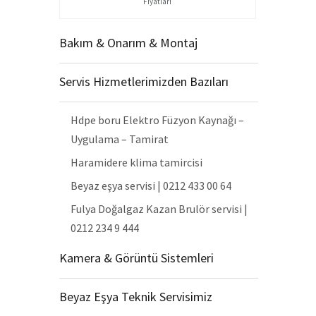
Fiyatları
Bakım & Onarım & Montaj
Servis Hizmetlerimizden Bazıları
Hdpe boru Elektro Füzyon Kaynağı –
Uygulama – Tamirat
Haramidere klima tamircisi
Beyaz eşya servisi | 0212 433 00 64
Fulya Doğalgaz Kazan Brulör servisi |
0212 234 9 444
Kamera & Görüntü Sistemleri
Beyaz Eşya Teknik Servisimiz