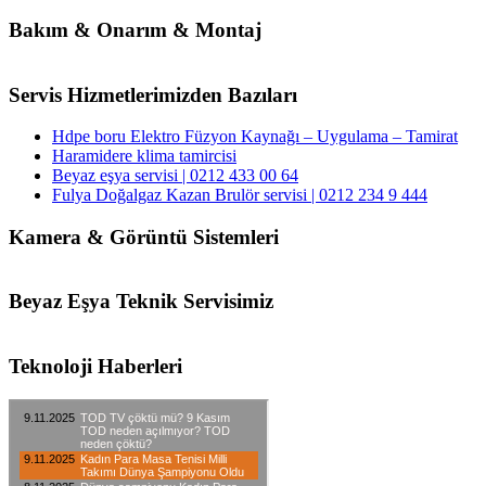
Bakım & Onarım & Montaj
Servis Hizmetlerimizden Bazıları
Hdpe boru Elektro Füzyon Kaynağı – Uygulama – Tamirat
Haramidere klima tamircisi
Beyaz eşya servisi | 0212 433 00 64
Fulya Doğalgaz Kazan Brulör servisi | 0212 234 9 444
Kamera & Görüntü Sistemleri
Beyaz Eşya Teknik Servisimiz
Teknoloji Haberleri