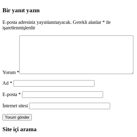
Bir yanıt yazın
E-posta adresiniz yayınlanmayacak.
Gerekli alanlar
*
ile
işaretlenmişlerdir
Yorum
*
Ad
*
E-posta
*
İnternet sitesi
Site içi arama