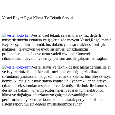
.
Vestel Beyaz Eşya Klima Tv Teknik Servisi
.
Vestel özel teknik servisi olarak; siz değerli
müşterilerimizin evinizin ve iş yerinizde mevcut Vestel,Regal marka
Beyaz eşya, klima, kombi, buzdolabı, çamaşır makinesi, bulaşık
makinesi, televizyon ve uydu sistemleri cihazlarınızın
problemlerinde kalıcı ve uzun vadeli çözümler üreterek
cihazlarınızın devamlı ve en iyi performans ile çalışmanızı sağlar.
Vestel servis ve teknik destek hizmetlerimiz ile ev
ve iş yerlerinizdeki elektronik, mekanik ve doğalgazlı cihaz
sorunlarını yanlızca anlık çözüm üretmekle kalmaz tüm Beyaz eşya,
kombi, klima gibi eşyalarınızın kontrolünü yaparak ileride ortaya
çıkacbilecek sorunları tespit eder ve siz müşterilerimiz ile kurumsal
destek ve bakım – onarım sözleşmeleri yaparak tüm elektronik,
klima ve doğalgaz cihazlarınızın çalışma devamlılığını ve
performansını gözlem ve kontrol altına alarak periyodik olarak
sistem raporunu, siz değerli müşterilerimize sunar..