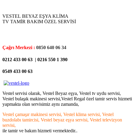
.
VESTEL BEYAZ EŞYA KLİMA
TV TAMİR BAKIM ÖZEL SERVİSİ
.
Çağrı Merkezi :
0850 640 06 34
0212 433 00 63 | 0216 550 1 390
0549 433 00 63
.
Vestel servisi olarak, Vestel Beyaz eşya, Vestel tv uydu servisi,
Vestel bulaşık makinesi servisi,Vestel Regal özel tamir servis hizmeti
yapmakta olan servisimiz aynı zamanda,
Vestel çamaşır makinesi servisi, Vestel klima servisi, Vestel
buzdolabı tamircisi, Vestel beyaz eşya servisi, Vestel televizyon
servisi,
ile tamir ve bakım hizmeti vermektedir..