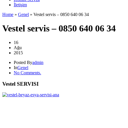
İletişim
Home
»
Genel
»
Vestel servis – 0850 640 06 34
Vestel servis – 0850 640 06 34
16
Ağu
2015
Posted By
admin
In
Genel
No Comments.
Vestel SERVISI
.
.
..