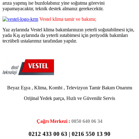
arıza yapmış ise buzdolabınız yine soğutma görevini
yapamayacaktır, teknik destek almanız gerekecektir.
Vestel klima tamir ve bakımı;
Yaz aylarında Vestel klima bakımlarınızın yeterli soğutabilmesi için,
yada Kış aylarında da yeterli ısıtabimesi için periyodik bakımları
tecrübeli ustalarımız tarafından yapılır.
.
Beyaz Eşya , Klima, Kombi , Televizyon Tamir Bakım Onarımı
Orijinal Yedek parça, Hızlı ve Güvenilir Servis
.
Çağrı Merkezi :
0850 640 06 34
0212 433 00 63 | 0216 550 13 90