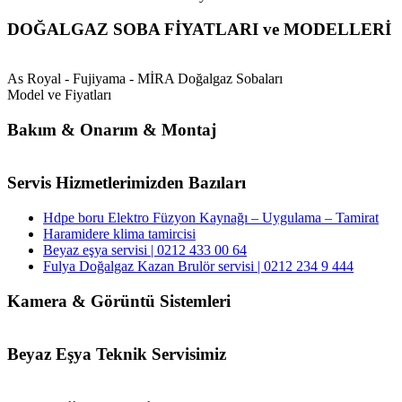
DOĞALGAZ SOBA FİYATLARI ve MODELLERİ
As Royal - Fujiyama - MİRA Doğalgaz Sobaları
Model ve Fiyatları
Bakım & Onarım & Montaj
Servis Hizmetlerimizden Bazıları
Hdpe boru Elektro Füzyon Kaynağı – Uygulama – Tamirat
Haramidere klima tamircisi
Beyaz eşya servisi | 0212 433 00 64
Fulya Doğalgaz Kazan Brulör servisi | 0212 234 9 444
Kamera & Görüntü Sistemleri
Beyaz Eşya Teknik Servisimiz