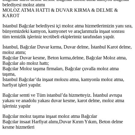
belediyesi moloz atımı
MOLOZ ATMA HATTI & DUVAR KIRMA & DELME &
KAROT
Istanbul Bağcılar belediyesi içi moloz atma hizmetlerimizin yanı sıra,
bünyemizdeki kamyon, kamyonet ve araçlarımızla inşaat sonrası
tüm temizlik işleriniz tecrübeli ekiplerimiz tarafından yapılr.
İstanbul, Bağcılar Duvar kırma, Duvar delme, İstanbul Karot delme,
moloz atımı;
Bağcılar Duvar kesme, Beton kırma,delme, Bağcılar Moloz atma,
Bağcılar alo moloz hattı;
Bağcılar Moloz taşıma firmaları, Bağcılar çuvalla moloz atma
taşıma,
İstanbul Bağcılar’da inşaat molozu atma, kamyonla moloz atma,
harfiyat işleri yapılır.
Bağcılar semti ve Tüm istanbul’da hizmetteyiz. İstanbul avrupa
yakası ve anadolu yakası duvar kesme, karot delme, moloz atma
işleriniz yapılır
Bağcılar moloz taşıma inşaat moloz atma Bağcılar
Bağcılar insaat Harfiyat alımı,Duvar Kırım Yıkım, Beton delme
kesme hizmetleri