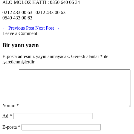
ALO MOLOZ HATTI : 0850 640 06 34
0212 433 00 63 | 0212 433 00 63
0549 433 00 63
←
Previous Post
Next Post
→
Leave a Comment
Bir yanıt yazın
E-posta adresiniz yayınlanmayacak.
Gerekli alanlar
*
ile
işaretlenmişlerdir
Yorum
*
Ad
*
E-posta
*