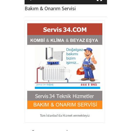
Bakım & Onarım Servisi
Tüm İstanbul'da Hizmet vermekteyiz