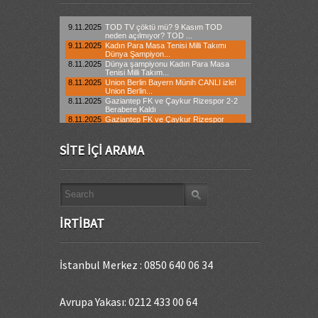
SITE İÇI ARAMA
İRTIBAT
İstanbul Merkez : 0850 640 06 34
Avrupa Yakası: 0212 433 00 64