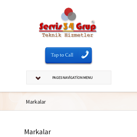
PAGES NAVIGATION MENU
Markalar
Markalar