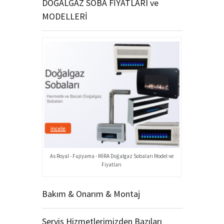
DOĞALGAZ SOBA FİYATLARI ve
MODELLERİ
As Royal - Fujiyama - MİRA Doğalgaz Sobaları Model ve
Fiyatları
Bakım & Onarım & Montaj
Servis Hizmetlerimizden Bazıları