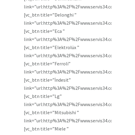
link=”url:http%3A%2F%2Fwww.servis34.com%2Fdemi
[vc_btn title=”Delonghi ”
link=”url:http%3A%2F%2Fwww.servis34.com%2Fdelon
[vc_btn title=”Eca ”
link=”url:http%3A%2F%2Fwww.servis34.com%2Feca_k
[vc_btn title=”Elektrolüx ”
link=”url:http%3A%2F%2Fwww.servis34.com%2Felektr
[vc_btn title=”Ferroli”
link=”url:http%3A%2F%2Fwww.servis34.com%2Fferrol
[vc_btn title=”İndesit”
link=”url:http%3A%2F%2Fwww.servis34.com%2Findesi
[vc_btn title=”Lg”
link=”url:http%3A%2F%2Fwww.servis34.com%2FLg_se
[vc_btn title=”Mitsubishi ”
link=”url:http%3A%2F%2Fwww.servis34.com%2Fmitsub
[vc_btn title=”Miele ”