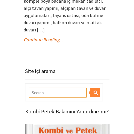
komple boya badana iç mekan tadilatı,
alçı tavan yapımı, alçıpan tavan ve duvar
uygulamaları, fayans ustası, oda bölme
duvarı yapımı, balkon duvarı ve mutfak
duvarı […]
Continue Reading...
Site içi arama
Kombi Petek Bakımını Yaptırdınız mı?
Video