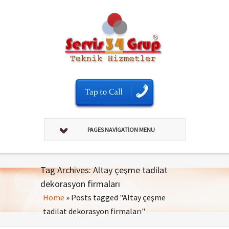
PAGES NAVIGATION MENU
Tag Archives: Altay çeşme tadilat
dekorasyon firmaları
Home
»
Posts tagged "Altay çeşme
tadilat dekorasyon firmaları"