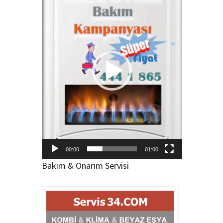
oynatıcı
00:00
01:00
Bakım & Onarım Servisi