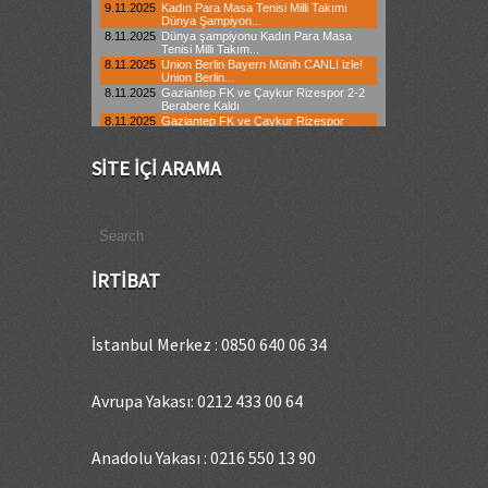
SITE İÇI ARAMA
İRTIBAT
İstanbul Merkez : 0850 640 06 34
Avrupa Yakası: 0212 433 00 64
Anadolu Yakası : 0216 550 13 90