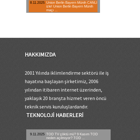
HAKKIMIZDA
2001 Yılında iklimlendirme sektörü ile iş
hayatına başlayan şirketimiz, 2006
yılından itibaren internet üzerinden,
yaklaşık 20 branşta hizmet veren öncü
teknik servis kuruluşlardandır.
TEKNOLOJI HABERLERI