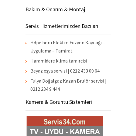
Bakım & Onarım & Montaj
Servis Hizmetlerimizden Bazıları
Hdpe boru Elektro Füzyon Kaynağı –
Uygulama – Tamirat
Haramidere klima tamircisi
Beyaz eşya servisi | 0212 433 00 64
Fulya Doğalgaz Kazan Brulör servisi |
0212 234 9 444
Kamera & Görüntü Sistemleri