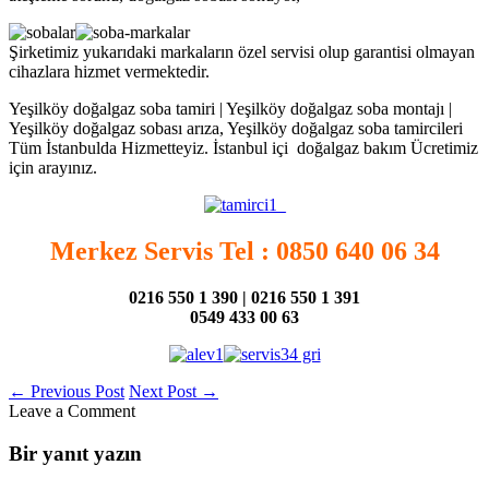
Şirketimiz yukarıdaki markaların özel servisi olup garantisi olmayan
cihazlara hizmet vermektedir.
Yeşilköy doğalgaz soba tamiri | Yeşilköy doğalgaz soba montajı |
Yeşilköy doğalgaz sobası arıza, Yeşilköy doğalgaz soba tamircileri
Tüm İstanbulda Hizmetteyiz. İstanbul içi doğalgaz bakım Ücretimiz
için arayınız.
Merkez Servis Tel : 0850 640 06 34
0216 550 1 390 | 0216 550 1 391
0549 433 00 63
←
Previous Post
Next Post
→
Leave a Comment
Bir yanıt yazın