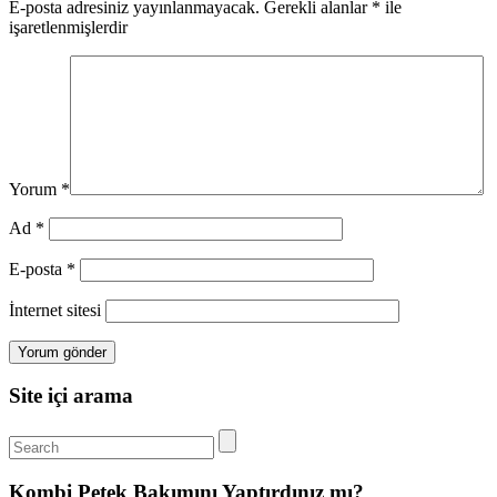
E-posta adresiniz yayınlanmayacak.
Gerekli alanlar
*
ile
işaretlenmişlerdir
Yorum
*
Ad
*
E-posta
*
İnternet sitesi
Site içi arama
Kombi Petek Bakımını Yaptırdınız mı?