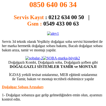
0850 640 06 34
Servis Kayıt
:
0212 634 00 50 |
Gsm :
0549 433 00 63
Servis 34 teknik olarak Yeşilköy doğalgaz soba servisi hizmetleri ile
her marka hermetik doğalgaz sobası bakımı, Bacalı doğalgaz sobası
bakım arıza, tamir ve montajı yapılır.
Doğalgazlı Kombi, Doğalgazlı soba, Doğalgazlı şofben gibi
DOĞALGAZLI SİSTEMLER TAMİR ve MONTAJI
İGDAŞ yetkili tesisat ustalarımız, MEB eğitimli ustalarımız
ile Tamir, bakım ve montajı tecrübeli ekibimizce yapılır
Doğalgaz Sobası Arızaları
1- Doğalgaz sobanıza gaz gelip gelmediğinden emin olun, ayarınızı
kontrol edin.