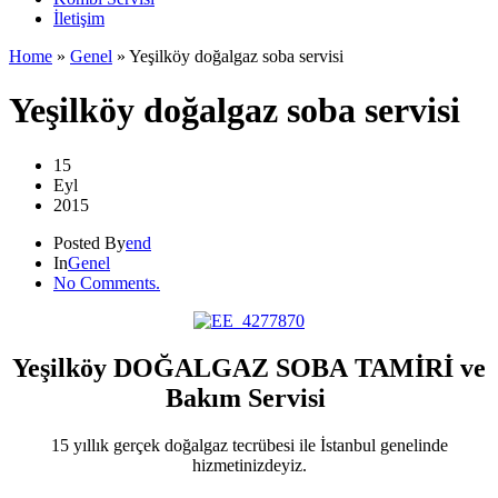
İletişim
Home
»
Genel
»
Yeşilköy doğalgaz soba servisi
Yeşilköy doğalgaz soba servisi
15
Eyl
2015
Posted By
end
In
Genel
No Comments.
Yeşilköy DOĞALGAZ SOBA TAMİRİ ve
Bakım Servisi
15 yıllık gerçek doğalgaz tecrübesi ile İstanbul genelinde
hizmetinizdeyiz.