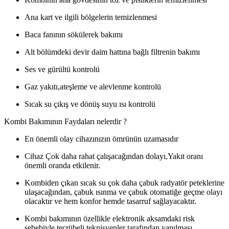
Ana kart ve ilgili bölgelerin temizlenmesi
Baca fanının sökülerek bakımı
Alt bölümdeki devir daim hattına bağlı filtrenin bakımı
Ses ve gürültü kontrolü
Gaz yakıtı,ateşleme ve alevlenme kontrolü
Sıcak su çıkış ve dönüş suyu ısı kontrolü
Kombi Bakımının Faydaları nelerdir ?
En önemli olay cihazınızın ömrünün uzamasıdır
Cihaz Çok daha rahat çalışacağından dolayı,Yakıt oranı
önemli oranda etkilenir.
Kombiden çıkan sıcak su çok daha çabuk radyatör peteklerine
ulaşacağından, çabuk ısınma ve çabuk otomatiğe geçme olayı
olacaktır ve hem konfor hemde tasarruf sağlayacaktır.
Kombi bakımının özellikle elektronik aksamdaki risk
sebebiyle tecrübeli teknisyenler tarafından yapılması