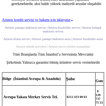
gerekmektedir, aksi halde yüksek maliyetli arızalar oluşabilir.
Ariston kombi servisi ve bakımı için tıklayınız
Ariston çamaşır makinesi servisi | Ariston buzdolabı servisi | Ariston bulaşık
makinesi servisi
Ariston klima servisi | Ariston çamaşır makinesi arıza | Ariston buzdolabı arıza
Ariston teknik servisleri | Ariston servis telefon numaraları
Tüm Branşlarda Tüm İstanbul’a Servisimiz Mevcuttur
Şirketimiz Yalnızca garantisi bitmiş ürünlere servis vermektedir
Şube
Bölge (İstanbul Avrupa & Anadolu)
Gsm
0
539
Avrupa Yakası Merkez Servis Tel.
0212 433 00 63
737
75 53