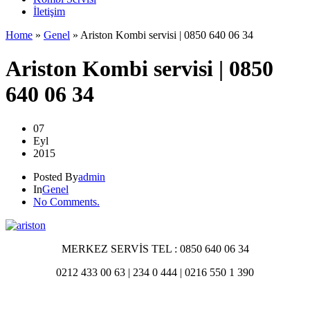
İletişim
Home
»
Genel
»
Ariston Kombi servisi | 0850 640 06 34
Ariston Kombi servisi | 0850
640 06 34
07
Eyl
2015
Posted By
admin
In
Genel
No Comments.
MERKEZ SERVİS TEL : 0850 640 06 34
0212 433 00 63 | 234 0 444 | 0216 550 1 390