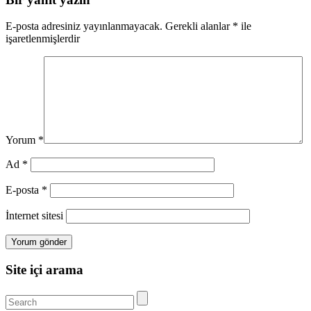
E-posta adresiniz yayınlanmayacak.
Gerekli alanlar
*
ile
işaretlenmişlerdir
Yorum
*
Ad
*
E-posta
*
İnternet sitesi
Site içi arama