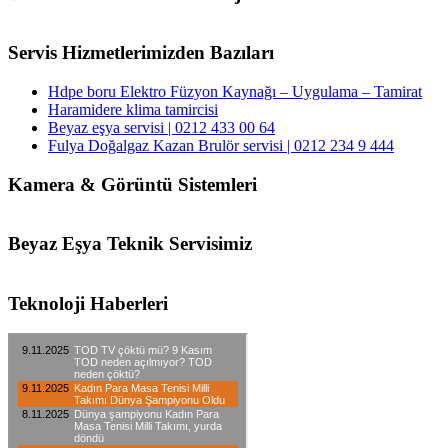
Servis Hizmetlerimizden Bazıları
Hdpe boru Elektro Füzyon Kaynağı – Uygulama – Tamirat
Haramidere klima tamircisi
Beyaz eşya servisi | 0212 433 00 64
Fulya Doğalgaz Kazan Brulör servisi | 0212 234 9 444
Kamera & Görüntü Sistemleri
Beyaz Eşya Teknik Servisimiz
Teknoloji Haberleri