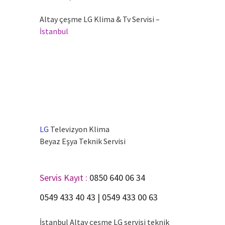
Altay çeşme LG Klima & Tv Servisi –
İstanbul
.
.
.
.
LG
Televizyon Klima
Beyaz Eşya Teknik Servisi
.
Servis Kayıt :
0850 640 06 34
0549 433 40 43 | 0549 433 00 63
İstanbul Altay çeşme LG servisi teknik