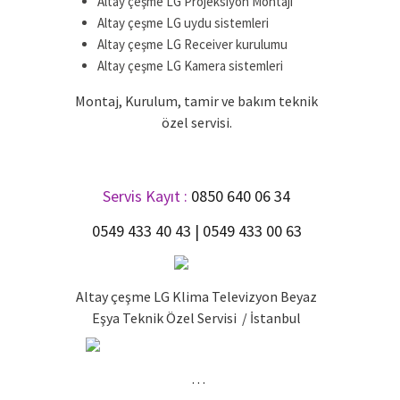
Altay çeşme LG Projeksiyon Montajı
Altay çeşme LG uydu sistemleri
Altay çeşme LG Receiver kurulumu
Altay çeşme LG Kamera sistemleri
Montaj, Kurulum, tamir ve bakım teknik
özel servisi.
.
Servis Kayıt :
0850 640 06 34
0549 433 40 43 | 0549 433 00 63
Altay çeşme LG Klima Televizyon Beyaz
Eşya Teknik Özel Servisi / İstanbul
…