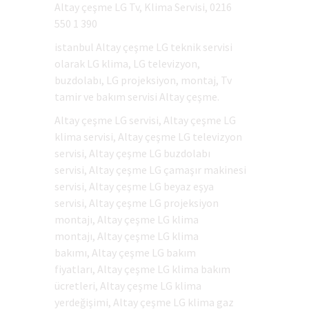
Altay çeşme LG Tv, Klima Servisi, 0216
550 1 390
istanbul Altay çeşme LG teknik servisi
olarak LG klima, LG televizyon,
buzdolabı, LG projeksiyon, montaj, Tv
tamir ve bakım servisi Altay çeşme.
Altay çeşme LG servisi, Altay çeşme LG
klima servisi, Altay çeşme LG televizyon
servisi, Altay çeşme LG buzdolabı
servisi, Altay çeşme LG çamaşır makinesi
servisi, Altay çeşme LG beyaz eşya
servisi, Altay çeşme LG projeksiyon
montajı, Altay çeşme LG klima
montajı, Altay çeşme LG klima
bakımı, Altay çeşme LG bakım
fiyatları, Altay çeşme LG klima bakım
ücretleri, Altay çeşme LG klima
yerdeğişimi, Altay çeşme LG klima gaz