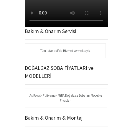
Bakım & Onarım Servisi
Tüm İstanbul'da Hizmet vermekteyiz
DOĞALGAZ SOBA FİYATLARI ve
MODELLERİ
As Royal - Fujiyama - MİRA Doğalgaz Sobaları Model ve
Fiyatları
Bakım & Onarım & Montaj