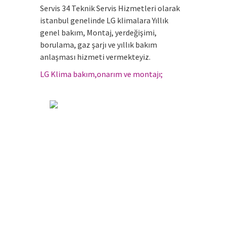
Servis 34 Teknik Servis Hizmetleri olarak
istanbul genelinde LG klimalara Yıllık
genel bakım, Montaj, yerdeğişimi,
borulama, gaz şarjı ve yıllık bakım
anlaşması hizmeti vermekteyiz.
.
LG Klima bakım,onarım ve montajı;
.
.
.
.
.
.
.