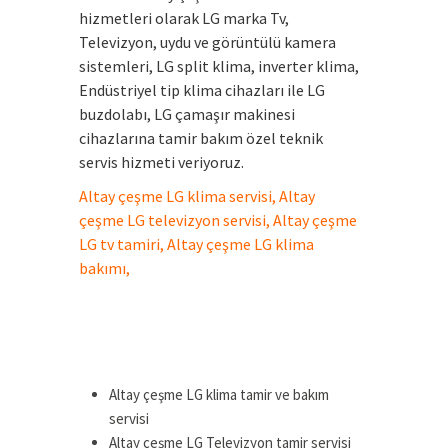
hizmetleri olarak LG marka Tv,
Televizyon, uydu ve görüntülü kamera
sistemleri, LG split klima, inverter klima,
Endüstriyel tip klima cihazları ile LG
buzdolabı, LG çamaşır makinesi
cihazlarına tamir bakım özel teknik
servis hizmeti veriyoruz.
Altay çeşme LG klima servisi, Altay
çeşme LG televizyon servisi, Altay çeşme
LG tv tamiri, Altay çeşme LG klima
bakımı,
.
.
Altay çeşme LG klima tamir ve bakım
servisi
Altay çeşme LG Televizyon tamir servisi