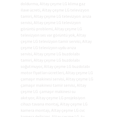
doldurma, Altay çeşme LG klima gaz
ilave ücreti, Altay çeşme LG televizyon
tamiri, Altay çeşme LG televizyon arıza
servisi, Altay çeşme LG televizyon
görüntü problemi, Altay çeşme LG
televizyon ses var görüntü yok, Altay
çeşme LG televizyon tamir servisi, Altay
çeşme LG televizyon uydu arıza
servisi, Altay çeşme LG buzdolabı
tamiri, Altay çeşme LG buzdolabı
soğutmuyor, Altay çeşme LG buzdolabı
motor fiyatları ücretleri, Altay çeşme LG
çamaşır makinesi servisi, Altay çeşme LG
çamaşır makinesi tamir servisi, Altay
çeşme LG çamaşır makinesi su
akıtıyor, Altay çeşme LG projeksiyon
cihazı tavana montaj, Altay çeşme LG
kamera montajı, Altay çeşme LG cvc
kamera değişimi, Altay çeşme LG tv