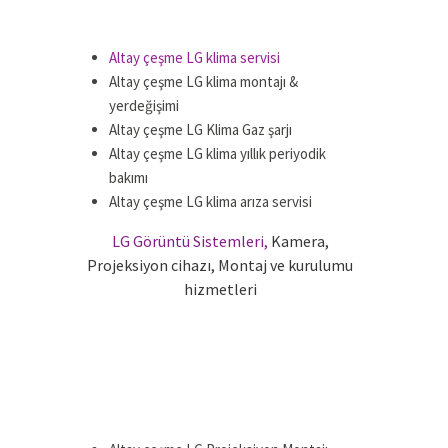
.
..
Altay çeşme LG klima servisi
Altay çeşme LG klima montajı &
yerdeğişimi
Altay çeşme LG Klima Gaz şarjı
Altay çeşme LG klima yıllık periyodik
bakımı
Altay çeşme LG klima arıza servisi
LG Görüntü Sistemleri,
Kamera,
Projeksiyon cihazı, Montaj ve kurulumu
hizmetleri
.
.
.