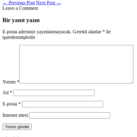
←
Previous Post
Next Post
→
Leave a Comment
Bir yanıt yazın
E-posta adresiniz yayınlanmayacak.
Gerekli alanlar
*
ile
işaretlenmişlerdir
Yorum
*
Ad
*
E-posta
*
İnternet sitesi