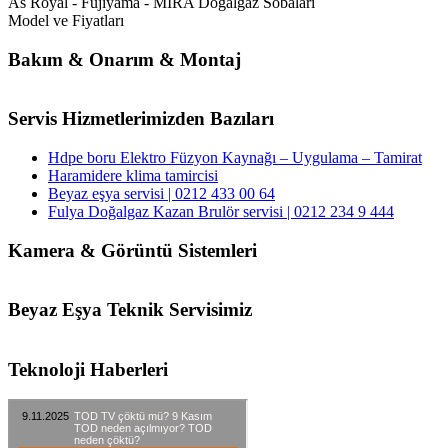
As Royal - Fujiyama - MİRA Doğalgaz Sobaları
Model ve Fiyatları
Bakım & Onarım & Montaj
Servis Hizmetlerimizden Bazıları
Hdpe boru Elektro Füzyon Kaynağı – Uygulama – Tamirat
Haramidere klima tamircisi
Beyaz eşya servisi | 0212 433 00 64
Fulya Doğalgaz Kazan Brulör servisi | 0212 234 9 444
Kamera & Görüntü Sistemleri
Beyaz Eşya Teknik Servisimiz
Teknoloji Haberleri