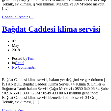
Teknik, ev kliması, iş yeri kliması, Mağaza ve AVM’lerde mevcut
[…]
Continue Reading...
Bağdat Caddesi klima servisi
07
May
2018
Posted by
Tem
in
Genel
No Comments.
Bağdat Caddesi klima servisi, bakım yer değişimi ve gaz dolumu |
İSTANBUL Bağdat Caddesi Klima Servisi >> Klima & Chiller &
Soğutma Tamir bakım Servisi Çağrı Merkezi : 0850 640 06 34 Şube
: 0216 550 1 390 | GSM : 0549 433 00 63 istanbul genelinde;
Bağdat Caddesi klima servisi hizmetleri olarak servis 34 Grup
Teknik, ev kliması, […]
Continue Reading...