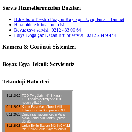
Servis Hizmetlerimizden Bazıları
Hdpe boru Elektro Füzyon Kaynağı – Uygulama – Tamirat
Haramidere klima tamircisi
Beyaz eşya servisi | 0212 433 00 64
Fulya Doğalgaz Kazan Brulör servisi | 0212 234 9 444
Kamera & Görüntü Sistemleri
Beyaz Eşya Teknik Servisimiz
Teknoloji Haberleri