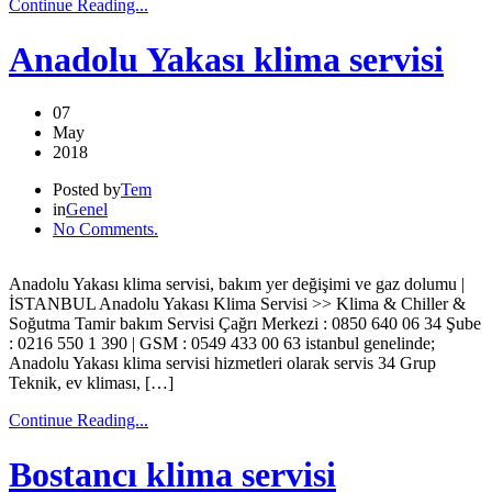
Continue Reading...
Anadolu Yakası klima servisi
07
May
2018
Posted by
Tem
in
Genel
No Comments.
Anadolu Yakası klima servisi, bakım yer değişimi ve gaz dolumu |
İSTANBUL Anadolu Yakası Klima Servisi >> Klima & Chiller &
Soğutma Tamir bakım Servisi Çağrı Merkezi : 0850 640 06 34 Şube
: 0216 550 1 390 | GSM : 0549 433 00 63 istanbul genelinde;
Anadolu Yakası klima servisi hizmetleri olarak servis 34 Grup
Teknik, ev kliması, […]
Continue Reading...
Bostancı klima servisi