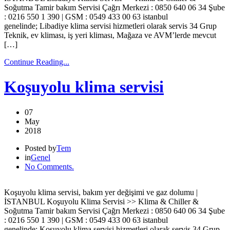
Soğutma Tamir bakım Servisi Çağrı Merkezi : 0850 640 06 34 Şube
: 0216 550 1 390 | GSM : 0549 433 00 63 istanbul
genelinde; Libadiye klima servisi hizmetleri olarak servis 34 Grup
Teknik, ev kliması, iş yeri kliması, Mağaza ve AVM’lerde mevcut
[…]
Continue Reading...
Koşuyolu klima servisi
07
May
2018
Posted by
Tem
in
Genel
No Comments.
Koşuyolu klima servisi, bakım yer değişimi ve gaz dolumu |
İSTANBUL Koşuyolu Klima Servisi >> Klima & Chiller &
Soğutma Tamir bakım Servisi Çağrı Merkezi : 0850 640 06 34 Şube
: 0216 550 1 390 | GSM : 0549 433 00 63 istanbul
genelinde; Koşuyolu klima servisi hizmetleri olarak servis 34 Grup