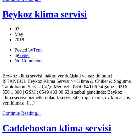
Beykoz klima servisi
07
May
2018
Posted by
Tem
in
Genel
No Comments.
Beykoz klima servisi, bakım yer değişimi ve gaz dolumu |
İSTANBUL Beykoz Klima Servisi >> Klima & Chiller & Soğutma
Tamir bakım Servisi Çağrı Merkezi : 0850 640 06 34 Şube : 0216
550 1 390 | GSM : 0549 433 00 63 istanbul genelinde; Beykoz
klima servisi hizmetleri olarak servis 34 Grup Teknik, ev kliması, iş
yeri kliması, […]
Continue Reading...
Caddebostan klima servisi