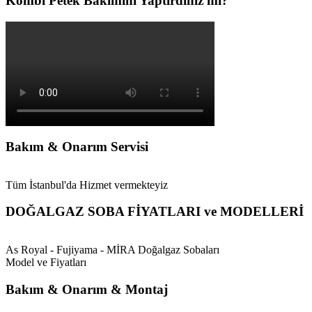
Kombi Petek Bakımını Yaptırdınız mı?
Bakım & Onarım Servisi
Tüm İstanbul'da Hizmet vermekteyiz
DOĞALGAZ SOBA FİYATLARI ve MODELLERİ
As Royal - Fujiyama - MİRA Doğalgaz Sobaları
Model ve Fiyatları
Bakım & Onarım & Montaj