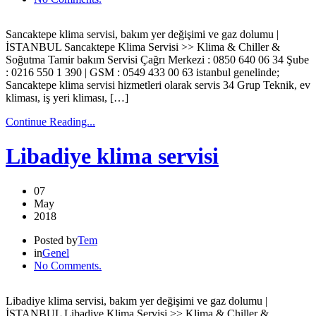
Sancaktepe klima servisi, bakım yer değişimi ve gaz dolumu |
İSTANBUL Sancaktepe Klima Servisi >> Klima & Chiller &
Soğutma Tamir bakım Servisi Çağrı Merkezi : 0850 640 06 34 Şube
: 0216 550 1 390 | GSM : 0549 433 00 63 istanbul genelinde;
Sancaktepe klima servisi hizmetleri olarak servis 34 Grup Teknik, ev
kliması, iş yeri kliması, […]
Continue Reading...
Libadiye klima servisi
07
May
2018
Posted by
Tem
in
Genel
No Comments.
Libadiye klima servisi, bakım yer değişimi ve gaz dolumu |
İSTANBUL Libadiye Klima Servisi >> Klima & Chiller &