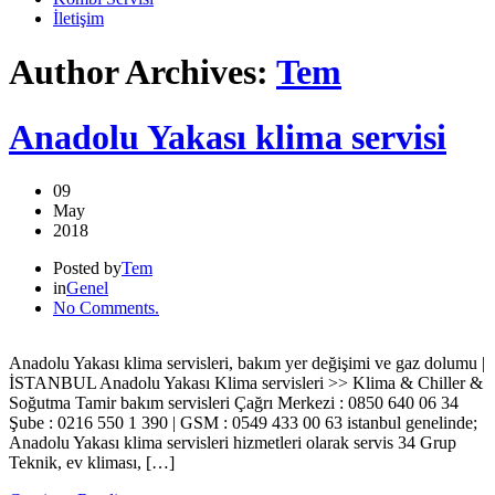
İletişim
Author Archives:
Tem
Anadolu Yakası klima servisi
09
May
2018
Posted by
Tem
in
Genel
No Comments.
Anadolu Yakası klima servisleri, bakım yer değişimi ve gaz dolumu |
İSTANBUL Anadolu Yakası Klima servisleri >> Klima & Chiller &
Soğutma Tamir bakım servisleri Çağrı Merkezi : 0850 640 06 34
Şube : 0216 550 1 390 | GSM : 0549 433 00 63 istanbul genelinde;
Anadolu Yakası klima servisleri hizmetleri olarak servis 34 Grup
Teknik, ev kliması, […]