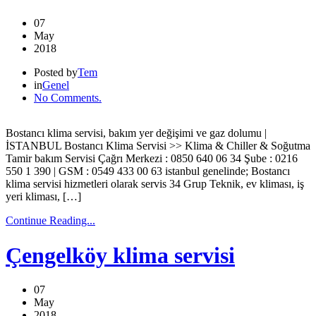
07
May
2018
Posted by
Tem
in
Genel
No Comments.
Bostancı klima servisi, bakım yer değişimi ve gaz dolumu |
İSTANBUL Bostancı Klima Servisi >> Klima & Chiller & Soğutma
Tamir bakım Servisi Çağrı Merkezi : 0850 640 06 34 Şube : 0216
550 1 390 | GSM : 0549 433 00 63 istanbul genelinde; Bostancı
klima servisi hizmetleri olarak servis 34 Grup Teknik, ev kliması, iş
yeri kliması, […]
Continue Reading...
Çengelköy klima servisi
07
May
2018