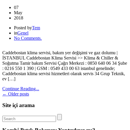
07
May
2018
Posted by
Tem
in
Genel
No Comments.
Caddebostan klima servisi, bakım yer değişimi ve gaz dolumu |
İSTANBUL Caddebostan Klima Servisi >> Klima & Chiller &
Soğutma Tamir bakım Servisi Çağrı Merkezi : 0850 640 06 34 Şube
: 0216 550 1 390 | GSM : 0549 433 00 63 istanbul genelinde;
Caddebostan klima servisi hizmetleri olarak servis 34 Grup Teknik,
ev […]
Continue Reading...
← Older posts
Site içi arama