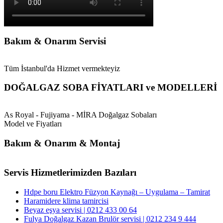
Bakım & Onarım Servisi
Tüm İstanbul'da Hizmet vermekteyiz
DOĞALGAZ SOBA FİYATLARI ve MODELLERİ
As Royal - Fujiyama - MİRA Doğalgaz Sobaları
Model ve Fiyatları
Bakım & Onarım & Montaj
Servis Hizmetlerimizden Bazıları
Hdpe boru Elektro Füzyon Kaynağı – Uygulama – Tamirat
Haramidere klima tamircisi
Beyaz eşya servisi | 0212 433 00 64
Fulya Doğalgaz Kazan Brulör servisi | 0212 234 9 444