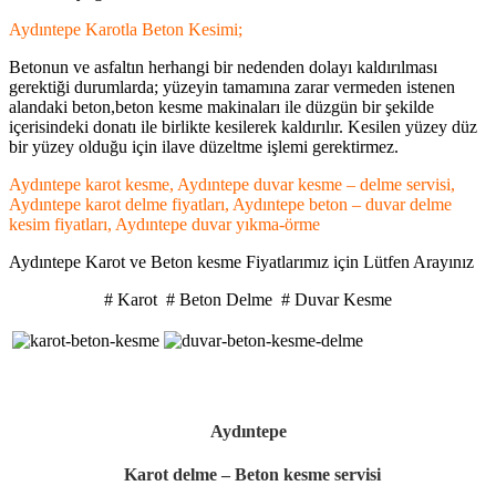
Aydıntepe Karotla Beton Kesimi;
Betonun ve asfaltın herhangi bir nedenden dolayı kaldırılması
gerektiği durumlarda; yüzeyin tamamına zarar vermeden istenen
alandaki beton,beton kesme makinaları ile düzgün bir şekilde
içerisindeki donatı ile birlikte kesilerek kaldırılır. Kesilen yüzey düz
bir yüzey olduğu için ilave düzeltme işlemi gerektirmez.
Aydıntepe karot kesme, Aydıntepe duvar kesme – delme servisi,
Aydıntepe karot delme fiyatları, Aydıntepe beton – duvar delme
kesim fiyatları, Aydıntepe duvar yıkma-örme
Aydıntepe Karot ve Beton kesme Fiyatlarımız için Lütfen Arayınız
# Karot # Beton Delme # Duvar Kesme
.
Aydıntepe
Karot delme – Beton kesme servisi