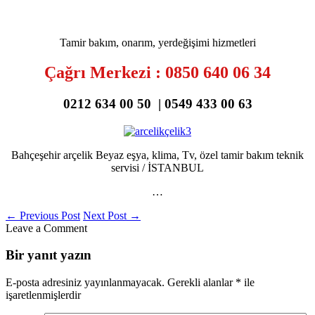
Tamir bakım, onarım, yerdeğişimi hizmetleri
Çağrı Merkezi : 0850 640 06 34
0212 634 00 50 | 0549 433 00 63
Bahçeşehir arçelik Beyaz eşya, klima, Tv, özel tamir bakım teknik
servisi / İSTANBUL
…
←
Previous Post
Next Post
→
Leave a Comment
Bir yanıt yazın
E-posta adresiniz yayınlanmayacak.
Gerekli alanlar
*
ile
işaretlenmişlerdir