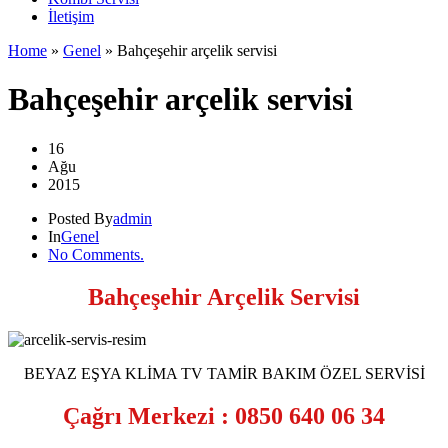
İletişim
Home
»
Genel
»
Bahçeşehir arçelik servisi
Bahçeşehir arçelik servisi
16
Ağu
2015
Posted By
admin
In
Genel
No Comments.
Bahçeşehir Arçelik Servisi
BEYAZ EŞYA KLİMA TV TAMİR BAKIM ÖZEL SERVİSİ
Çağrı Merkezi : 0850 640 06 34