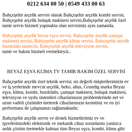
0212 634 00 50 | 0549 433 00 63
Bahçeşehir arçelik servisi olarak Bahçeşehir arçelik kombi servisi,
Bahçeşehir arçelik bulaşık makinesi servisi,Bahçeşehir arçelik özel
tamir servis hizmeti yapmakta olan servisimiz aynı zamanda,
Bahçeşehir arçelik beyaz eşya servisi, Bahçeşehir arçelik çamaşır
makinesi servisi, Bahçeşehir arçelik klima servisi, Bahçeşehir arçelik
buzdolabı tamircisi, Bahçeşehir arçelik televizyon servisi,
tamir ve bakım hizmeti vermekteyiz..
BEYAZ EŞYA KLİMA TV TAMİR BAKIM ÖZEL SERVİSİ
Bahçeşehir arçelik özel teknik servisi; siz değerli müşterilerimizin ev
ve iş yerlerinde mevcut arçelik, beko, altus, Grundig marka Beyaz
eşya, klima, kombi, buzdolabı, çamaşır makinesi, bulaşık makinesi,
televizyon ve uydu sistemleri cihazlarınızın problemlerinde net ve
uzun vadeli çözümler üreterek cihazlarınızın kesintisiz ve en iyi
performans ile çalışmanızı sağlamaktadır.
Bahçeşehir arçelik servis ve destek hizmetlerimiz ev ve
işyerlerinizdeki elektronik ve mekanik cihaz sorunlarını yanlızca
anlık çözüm üretmekle kalmaz tüm Beyaz eşya, kombi, klima gibi