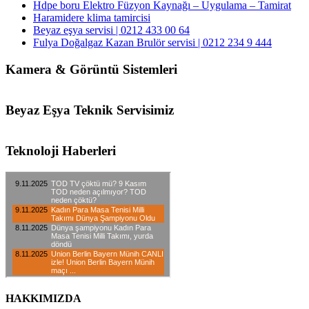
Hdpe boru Elektro Füzyon Kaynağı – Uygulama – Tamirat
Haramidere klima tamircisi
Beyaz eşya servisi | 0212 433 00 64
Fulya Doğalgaz Kazan Brulör servisi | 0212 234 9 444
Kamera & Görüntü Sistemleri
Beyaz Eşya Teknik Servisimiz
Teknoloji Haberleri
HAKKIMIZDA