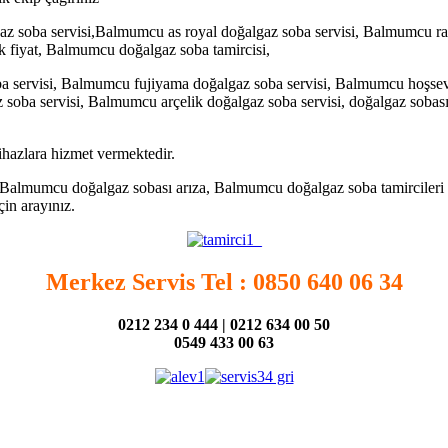
soba servisi,Balmumcu as royal doğalgaz soba servisi, Balmumcu raks
 fiyat, Balmumcu doğalgaz soba tamircisi,
a servisi, Balmumcu fujiyama doğalgaz soba servisi, Balmumcu hoşsev
soba servisi, Balmumcu arçelik doğalgaz soba servisi, doğalgaz sobası
ihazlara hizmet vermektedir.
Balmumcu doğalgaz sobası arıza, Balmumcu doğalgaz soba tamircileri
in arayınız.
Merkez Servis Tel : 0850 640 06 34
0212 234 0 444 | 0212 634 00 50
0549 433 00 63