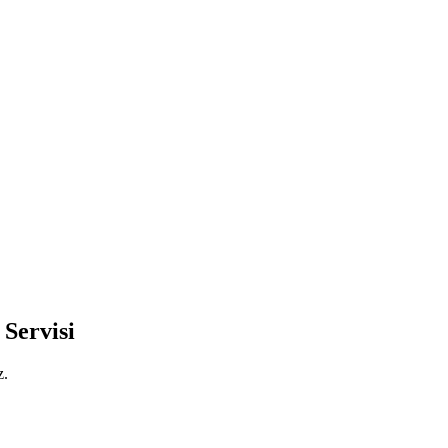
Servisi
z.