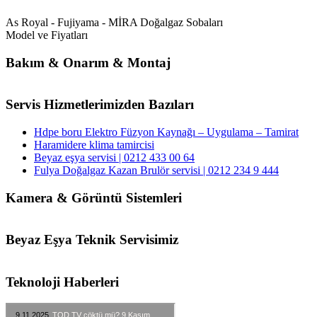
As Royal - Fujiyama - MİRA Doğalgaz Sobaları
Model ve Fiyatları
Bakım & Onarım & Montaj
Servis Hizmetlerimizden Bazıları
Hdpe boru Elektro Füzyon Kaynağı – Uygulama – Tamirat
Haramidere klima tamircisi
Beyaz eşya servisi | 0212 433 00 64
Fulya Doğalgaz Kazan Brulör servisi | 0212 234 9 444
Kamera & Görüntü Sistemleri
Beyaz Eşya Teknik Servisimiz
Teknoloji Haberleri