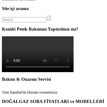
Site içi arama
Kombi Petek Bakımını Yaptırdınız mı?
Bakım & Onarım Servisi
Tüm İstanbul'da Hizmet vermekteyiz
DOĞALGAZ SOBA FİYATLARI ve MODELLERİ