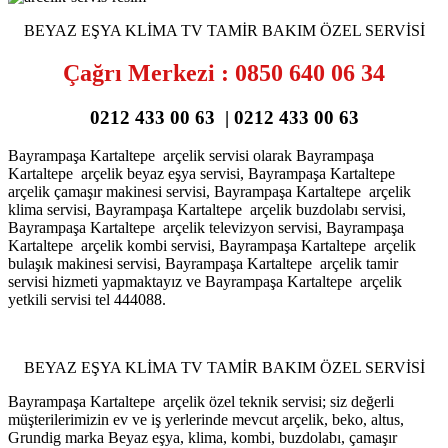
BEYAZ EŞYA KLİMA TV TAMİR BAKIM ÖZEL SERVİSİ
Çağrı Merkezi : 0850 640 06 34
0212 433 00 63 | 0212 433 00 63
Bayrampaşa Kartaltepe arçelik servisi olarak Bayrampaşa
Kartaltepe arçelik beyaz eşya servisi, Bayrampaşa Kartaltepe
arçelik çamaşır makinesi servisi, Bayrampaşa Kartaltepe arçelik
klima servisi, Bayrampaşa Kartaltepe arçelik buzdolabı servisi,
Bayrampaşa Kartaltepe arçelik televizyon servisi, Bayrampaşa
Kartaltepe arçelik kombi servisi, Bayrampaşa Kartaltepe arçelik
bulaşık makinesi servisi, Bayrampaşa Kartaltepe arçelik tamir
servisi hizmeti yapmaktayız ve Bayrampaşa Kartaltepe arçelik
yetkili servisi tel 444088.
BEYAZ EŞYA KLİMA TV TAMİR BAKIM ÖZEL SERVİSİ
Bayrampaşa Kartaltepe arçelik özel teknik servisi; siz değerli
müşterilerimizin ev ve iş yerlerinde mevcut arçelik, beko, altus,
Grundig marka Beyaz eşya, klima, kombi, buzdolabı, çamaşır