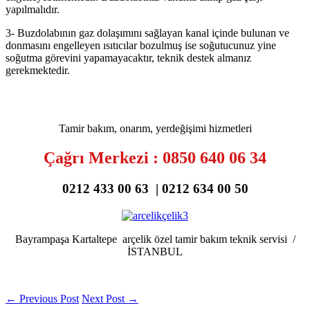
yapılmalıdır.
3- Buzdolabının gaz dolaşımını sağlayan kanal içinde bulunan ve
donmasını engelleyen ısıtıcılar bozulmuş ise soğutucunuz yine
soğutma görevini yapamayacaktır, teknik destek almanız
gerekmektedir.
Tamir bakım, onarım, yerdeğişimi hizmetleri
Çağrı Merkezi : 0850 640 06 34
0212 433 00 63 | 0212 634 00 50
Bayrampaşa Kartaltepe arçelik özel tamir bakım teknik servisi /
İSTANBUL
←
Previous Post
Next Post
→