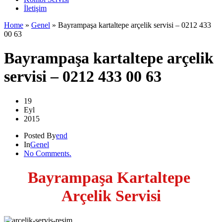
İletişim
Home
»
Genel
»
Bayrampaşa kartaltepe arçelik servisi – 0212 433
00 63
Bayrampaşa kartaltepe arçelik
servisi – 0212 433 00 63
19
Eyl
2015
Posted By
end
In
Genel
No Comments.
Bayrampaşa Kartaltepe
Arçelik S
ervisi