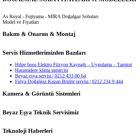
As Royal - Fujiyama - MİRA Doğalgaz Sobaları
Model ve Fiyatları
Bakım & Onarım & Montaj
Servis Hizmetlerimizden Bazıları
Hdpe boru Elektro Füzyon Kaynağı – Uygulama – Tamirat
Haramidere klima tamircisi
Beyaz eşya servisi | 0212 433 00 64
Fulya Doğalgaz Kazan Brulör servisi | 0212 234 9 444
Kamera & Görüntü Sistemleri
Beyaz Eşya Teknik Servisimiz
Teknoloji Haberleri