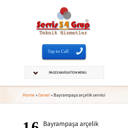
PAGES NAVIGATION MENU
Home
»
Genel
»
Bayrampaşa arçelik servisi
16
Bayrampaşa arçelik