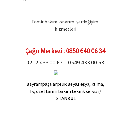
Tamir bakım, onarım, yerdeğişimi
hizmetleri
Çağrı Merkezi : 0850 640 06 34
0212 433 00 63 | 0549 433 00 63
Bayrampaşa arçelik Beyaz eşya, klima,
Tv, özel tamir bakım teknik servisi /
İSTANBUL
…