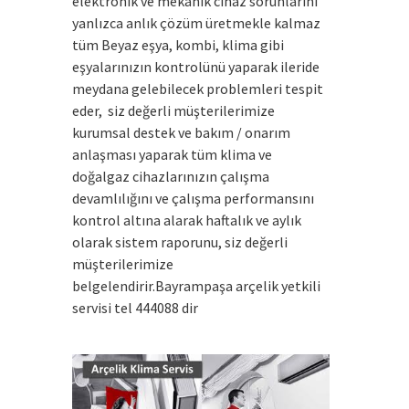
elektronik ve mekanik cihaz sorunlarını
yanlızca anlık çözüm üretmekle kalmaz
tüm Beyaz eşya, kombi, klima gibi
eşyalarınızın kontrolünü yaparak ileride
meydana gelebilecek problemleri tespit
eder, siz değerli müşterilerimize
kurumsal destek ve bakım / onarım
anlaşması yaparak tüm klima ve
doğalgaz cihazlarınızın çalışma
devamlılığını ve çalışma performansını
kontrol altına alarak haftalık ve aylık
olarak sistem raporunu, siz değerli
müşterilerimize
belgelendirir.Bayrampaşa arçelik yetkili
servisi tel 444088 dir