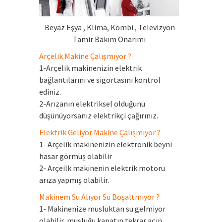
Beyaz Eşya , Klima, Kombi , Televizyon
Tamir Bakım Onarımı
Arçelik Makine Çalışmıyor ?
1-Arçelik makinenizin elektrik
bağlantılarını ve sigortasını kontrol
ediniz.
2-Arızanın elektriksel olduğunu
düşünüyorsanız elektrikçi çağırınız.
Elektrik Geliyor Makine Çalışmıyor ?
1- Arçelik makinenizin elektronik beyni
hasar görmüş olabilir
2- Arçeilk makinenin elektrik motoru
arıza yapmış olabilir.
Makinem Su Alıyor Su Boşaltmıyor ?
1- Makinenize musluktan su gelmiyor
olabilir, musluğu kapatıp tekrar açın.