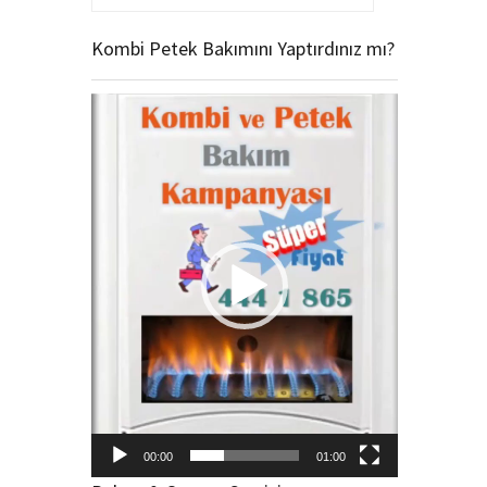
Kombi Petek Bakımını Yaptırdınız mı?
Video
oynatıcı
00:00
01:00