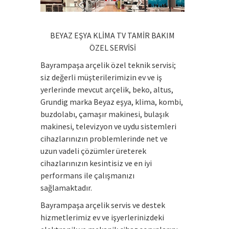
BEYAZ EŞYA KLİMA TV TAMİR BAKIM
ÖZEL SERVİSİ
Bayrampaşa arçelik özel teknik servisi;
siz değerli müşterilerimizin ev ve iş
yerlerinde mevcut arçelik, beko, altus,
Grundig marka Beyaz eşya, klima, kombi,
buzdolabı, çamaşır makinesi, bulaşık
makinesi, televizyon ve uydu sistemleri
cihazlarınızın problemlerinde net ve
uzun vadeli çözümler üreterek
cihazlarınızın kesintisiz ve en iyi
performans ile çalışmanızı
sağlamaktadır.
Bayrampaşa arçelik servis ve destek
hizmetlerimiz ev ve işyerlerinizdeki