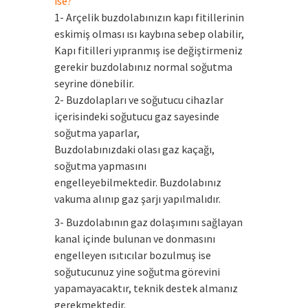
ise?
1- Arçelik buzdolabınızın kapı fitillerinin
eskimiş olması ısı kaybına sebep olabilir,
Kapı fitilleri yıpranmış ise değiştirmeniz
gerekir buzdolabınız normal soğutma
seyrine dönebilir.
2- Buzdolapları ve soğutucu cihazlar
içerisindeki soğutucu gaz sayesinde
soğutma yaparlar,
Buzdolabınızdaki olası gaz kaçağı,
soğutma yapmasını
engelleyebilmektedir. Buzdolabınız
vakuma alınıp gaz şarjı yapılmalıdır.
3- Buzdolabının gaz dolaşımını sağlayan
kanal içinde bulunan ve donmasını
engelleyen ısıtıcılar bozulmuş ise
soğutucunuz yine soğutma görevini
yapamayacaktır, teknik destek almanız
gerekmektedir.