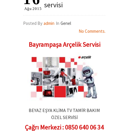
servisi
Ağu
2015
Posted By
admin
In
Genel
No Comments.
Bayrampaşa Arçelik Servisi
BEYAZ EŞYA KLİMA TV TAMİR BAKIM
ÖZEL SERVİSİ
Çağrı Merkezi : 0850 640 06 34