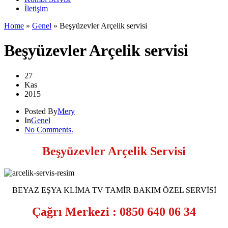
İletişim
Home
»
Genel
»
Beşyüzevler Arçelik servisi
Beşyüzevler Arçelik servisi
27
Kas
2015
Posted By
Mery
In
Genel
No Comments.
Beşyüzevler Arçelik Servisi
BEYAZ EŞYA KLİMA TV TAMİR BAKIM ÖZEL SERVİSİ
Çağrı Merkezi : 0850 640 06 34