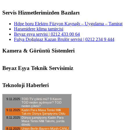
Servis Hizmetlerimizden Bazıları
Hdpe boru Elektro Füzyon Kaynağı – Uygulama – Tamirat
Haramidere klima tamircisi
Beyaz eşya servisi | 0212 433 00 64
Fulya Doğalgaz Kazan Brulör servisi | 0212 234 9 444
Kamera & Görüntü Sistemleri
Beyaz Eşya Teknik Servisimiz
Teknoloji Haberleri