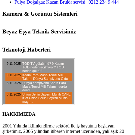
Fulya Doğalgaz Kazan Brulör servisi | 0212 234 9 444
Kamera & Görüntü Sistemleri
Beyaz Eşya Teknik Servisimiz
Teknoloji Haberleri
HAKKIMIZDA
2001 Yılında iklimlendirme sektörü ile iş hayatına başlayan
şirketimiz, 2006 yılından itibaren internet üzerinden, yaklaşık 20