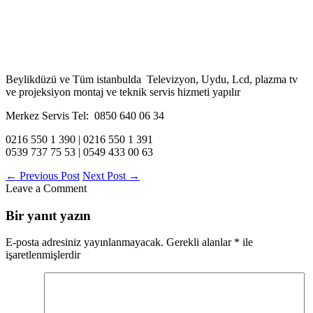
Beylikdüzü ve Tüm istanbulda Televizyon, Uydu, Lcd, plazma tv
ve projeksiyon montaj ve teknik servis hizmeti yapılır
Merkez Servis Tel: 0850 640 06 34
0216 550 1 390 | 0216 550 1 391
0539 737 75 53 | 0549 433 00 63
←
Previous Post
Next Post
→
Leave a Comment
Bir yanıt yazın
E-posta adresiniz yayınlanmayacak.
Gerekli alanlar
*
ile
işaretlenmişlerdir