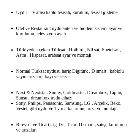
Uydu – tv arası kablo tesisatı, kurulum, tesisat gizleme
Otel ve Restaurant uydu anten ve hiddent sistemi ayar ve
kurulumu, televizyon ayarı
Türkiyeden çeken Türksat , Hotbird , Nil sat, Euetelsat ,
Astra , Hispasat, arabsat ayar ve montajı
Normal Türksat uydusu hariç Digitürk , D smart , kablolu
yayın arızaları, bayi ve servisi
Next & Nextstar, Sunny, Goldmaster, Dreambox, Taplin,
Sansui, dreambox uydu cihazı
Sony, Philips, Panasonic, Samsung, LG , Arçelik, Beko,
Vestel, gibi uydu ve Tv markalarının, arıza ve montajı
Bireysel ve Ticari Lig Tv , Ticari D smart , satışı, kurulumu
ve arızaları