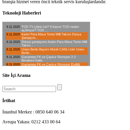
branşta hizmet veren öncü teknik servis kuruluşlardandır.
Teknoloji Haberleri
Site İçi Arama
İrtibat
İstanbul Merkez : 0850 640 06 34
Avrupa Yakası: 0212 433 00 64