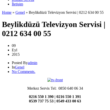
İletişim
Home
»
Genel
»
Beylikdüzü Televizyon Servisi | 0212 634 00 55
Beylikdüzü Televizyon Servisi |
0212 634 00 55
09
Eyl
2015
Posted By
admin
In
Genel
No Comments.
Merkez Servis Tel: 0850 640 06 34
0216 550 1 390 | 0216 550 1 391
0539 737 75 53 | 0549 433 00 63