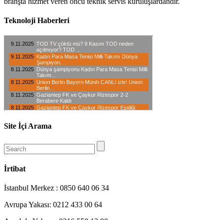
branşta hizmet veren öncü teknik servis kuruluşlardandır.
Teknoloji Haberleri
Site İçi Arama
İrtibat
İstanbul Merkez : 0850 640 06 34
Avrupa Yakası: 0212 433 00 64