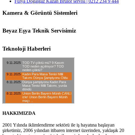
Fulya Doğalgaz Kazan Brulör servisi | 0212 234 9 444
Kamera & Görüntü Sistemleri
Beyaz Eşya Teknik Servisimiz
Teknoloji Haberleri
HAKKIMIZDA
2001 Yılında iklimlendirme sektörü ile iş hayatına başlayan
şirketimiz, 2006 yılından itibaren internet üzerinden, yaklaşık 20