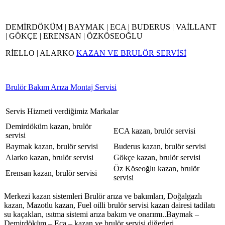
DEMİRDÖKÜM | BAYMAK | ECA | BUDERUS | VAİLLANT
| GÖKÇE | ERENSAN | ÖZKÖSEOĞLU
RİELLO | ALARKO
KAZAN VE BRULÖR SERVİSİ
Brulör Bakım Arıza Montaj Servisi
Servis Hizmeti verdiğimiz Markalar
Demirdöküm kazan, brulör
ECA kazan, brulör servisi
servisi
Baymak kazan, brulör servisi
Buderus kazan, brulör servisi
Alarko kazan, brulör servisi
Gökçe kazan, brulör servisi
Öz Köseoğlu kazan, brulör
Erensan kazan, brulör servisi
servisi
Merkezi kazan sistemleri Brulör arıza ve bakımları, Doğalgazlı
kazan, Mazotlu kazan, Fuel oilli brulör servisi kazan dairesi tadilatı
su kaçakları, ısıtma sistemi arıza bakım ve onarımı..Baymak –
Demirdöküm – Eca – kazan ve brulör servisi diğerleri