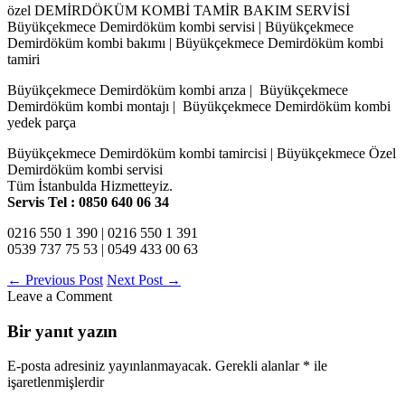
özel DEMİRDÖKÜM KOMBİ TAMİR BAKIM SERVİSİ
Büyükçekmece Demirdöküm kombi servisi | Büyükçekmece
Demirdöküm kombi bakımı | Büyükçekmece Demirdöküm kombi
tamiri
Büyükçekmece Demirdöküm kombi arıza | Büyükçekmece
Demirdöküm kombi montajı | Büyükçekmece Demirdöküm kombi
yedek parça
Büyükçekmece Demirdöküm kombi tamircisi | Büyükçekmece Özel
Demirdöküm kombi servisi
Tüm İstanbulda Hizmetteyiz.
Servis Tel : 0850 640 06 34
0216 550 1 390 | 0216 550 1 391
0539 737 75 53 | 0549 433 00 63
←
Previous Post
Next Post
→
Leave a Comment
Bir yanıt yazın
E-posta adresiniz yayınlanmayacak.
Gerekli alanlar
*
ile
işaretlenmişlerdir