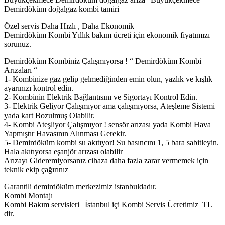
Demirdöküm doğalgaz kombi tamiri
Özel servis Daha Hızlı , Daha Ekonomik
Demirdöküm Kombi Yıllık bakım ücreti için ekonomik fiyatımızı
sorunuz.
Demirdöküm Kombiniz Çalışmıyorsa ! “ Demirdöküm Kombi
Arızaları “
1- Kombinize gaz gelip gelmediğinden emin olun, yazlık ve kışlık
ayarınızı kontrol edin.
2- Kombinin Elektrik Bağlantısını ve Sigortayı Kontrol Edin.
3- Elektrik Geliyor Çalışmıyor ama çalışmıyorsa, Ateşleme Sistemi
yada kart Bozulmuş Olabilir.
4- Kombi Ateşliyor Çalışmıyor ! sensör arızası yada Kombi Hava
Yapmıştır Havasının Alınması Gerekir.
5- Demirdöküm kombi su akıtıyor! Su basıncını 1, 5 bara sabitleyin.
Hala akıtıyorsa eşanjör arızası olabilir
Arızayı Gideremiyorsanız cihaza daha fazla zarar vermemek için
teknik ekip çağırınız
Garantili demirdöküm merkezimiz istanbuldadır.
Kombi Montajı
Kombi Bakım servisleri | İstanbul içi Kombi Servis Ücretimiz TL
dir.