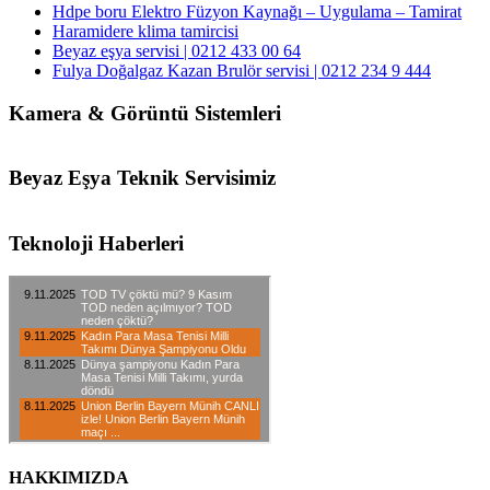
Hdpe boru Elektro Füzyon Kaynağı – Uygulama – Tamirat
Haramidere klima tamircisi
Beyaz eşya servisi | 0212 433 00 64
Fulya Doğalgaz Kazan Brulör servisi | 0212 234 9 444
Kamera & Görüntü Sistemleri
Beyaz Eşya Teknik Servisimiz
Teknoloji Haberleri
HAKKIMIZDA