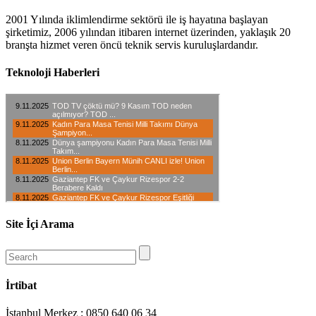
2001 Yılında iklimlendirme sektörü ile iş hayatına başlayan
şirketimiz, 2006 yılından itibaren internet üzerinden, yaklaşık 20
branşta hizmet veren öncü teknik servis kuruluşlardandır.
Teknoloji Haberleri
Site İçi Arama
İrtibat
İstanbul Merkez : 0850 640 06 34