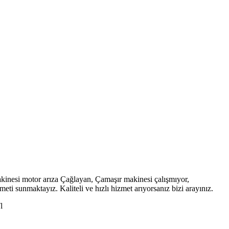
kinesi motor arıza Çağlayan, Çamaşır makinesi çalışmıyor,
ti sunmaktayız. Kaliteli ve hızlı hizmet arıyorsanız bizi arayınız.
l