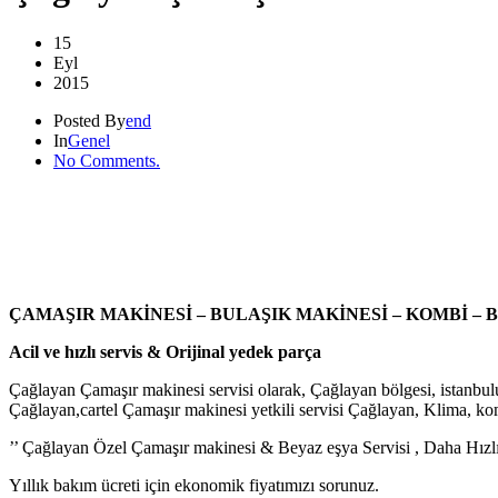
15
Eyl
2015
Posted By
end
In
Genel
No Comments.
ÇAMAŞIR MAKİNESİ – BULAŞIK MAKİNESİ – KOMBİ – 
Acil ve hızlı servis & Orijinal yedek parça
Çağlayan Çamaşır makinesi servisi olarak, Çağlayan bölgesi, istanbu
Çağlayan,cartel Çamaşır makinesi yetkili servisi Çağlayan, Klima, komb
’’ Çağlayan Özel Çamaşır makinesi & Beyaz eşya Servisi , Daha Hız
Yıllık bakım ücreti için ekonomik fiyatımızı sorunuz.