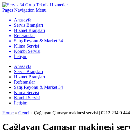
Pages Navigation Menu
Anasayfa
Servis Branşları
Hizmet Branşları
Referanslar
Satış Reyonu & Market 34
Klima Servisi
Kombi Servisi
İletişim
Anasayfa
Servis Branşları
Hizmet Branşları
Referanslar
Satış Reyonu & Market 34
Klima Servisi
Kombi Servisi
İletişim
Home
»
Genel
»
Çağlayan Çamaşır makinesi servisi | 0212 234 0 444
Çağlayan Çamaşır makinesi servi