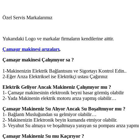
Özel Servis Markalarımız
Yukarıdaki Logo ve markalar firmaların kendilerine aittir.
Çamaşır makinesi arızaları
,
Çamaşır makinesi Çalışmıyor sa ?
1-Makinenizin Elektrik Bağlantısını ve Sigortayı Kontrol Edin..
2-Eğer Arıza Elektriksel ise Elektrikçi ustası Çağırınız
Elektrik Geliyor Ancak Makineniz Çalışmıyor mu ?
1- Çamaşır makinesinin elektronik beyni hasar görmüş olabilir
2- Yada Makinenin elektrik motoru arıza yapmış olabilir…
Çamaşır Makineniz Su Alıyor Ancak Su Boşaltmıyor mu ?
1- Bağlantı Musluğundan su gelmiyor olabilir…
2- Makinenizin Elektronik beyin kumanda etmiyor olabilir.
3- Veyahut Su almaya ve boşaltmaya yarayan su pompası arıza yapmış 
Çamaşır Makineniz Su mu Kaçırıyor ?