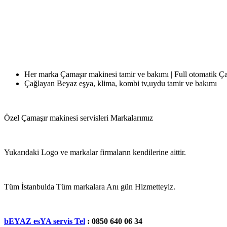
Her marka Çamaşır makinesi tamir ve bakımı | Full otomatik Ç
Çağlayan Beyaz eşya, klima, kombi tv,uydu tamir ve bakımı
Özel Çamaşır makinesi servisleri Markalarımız
Yukarıdaki Logo ve markalar firmaların kendilerine aittir.
Tüm İstanbulda Tüm markalara Anı gün Hizmetteyiz.
bEYAZ esYA servis Tel
: 0850 640 06 34