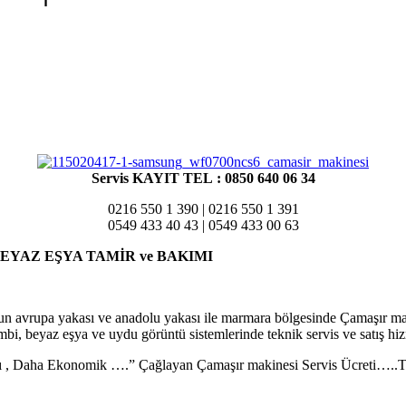
Servis KAYIT TEL
:
0850 640 06 34
0216 550 1 390 | 0216 550 1 391
0549 433 40 43 | 0549 433 00 63
BEYAZ EŞYA TAMİR ve BAKIMI
lun avrupa yakası ve anadolu yakası ile marmara bölgesinde Çamaşır ma
i, beyaz eşya ve uydu görüntü sistemlerinde teknik servis ve satış hizme
lı , Daha Ekonomik ….” Çağlayan Çamaşır makinesi Servis Ücreti…..T