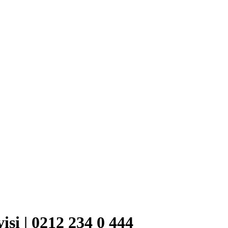
si | 0212 234 0 444