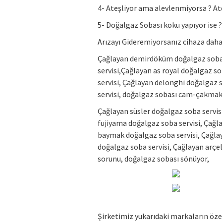
4- Ateşliyor ama alevlenmiyorsa ? At
5- Doğalgaz Sobası koku yapıyor ise 
Arızayı Gideremiyorsanız cihaza daha
Çağlayan demirdöküm doğalgaz soba 
servisi,Çağlayan as royal doğalgaz s
servisi, Çağlayan delonghi doğalgaz 
servisi, doğalgaz sobası cam-çakmak 
Çağlayan süsler doğalgaz soba servis
fujiyama doğalgaz soba servisi, Çağl
baymak doğalgaz soba servisi, Çağlay
doğalgaz soba servisi, Çağlayan arçe
sorunu, doğalgaz sobası sönüyor,
Şirketimiz yukarıdaki markaların öze