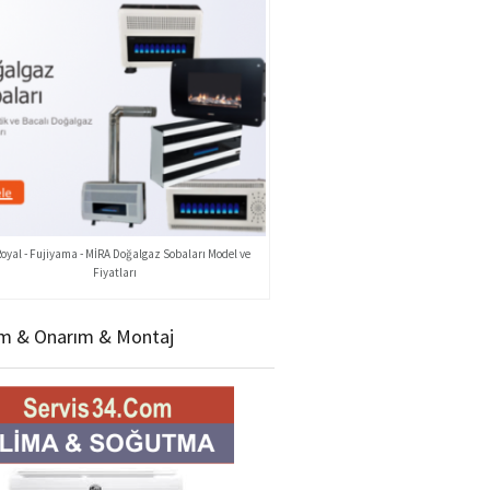
Royal - Fujiyama - MİRA Doğalgaz Sobaları Model ve
Fiyatları
m & Onarım & Montaj