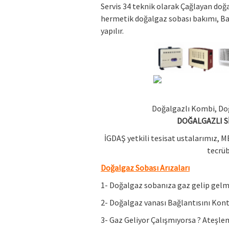
Servis 34 teknik olarak Çağlayan doğa
hermetik doğalgaz sobası bakımı, Ba
yapılır.
Doğalgazlı Kombi, Doğ
DOĞALGAZLI S
İGDAŞ yetkili tesisat ustalarımız, M
tecrüb
Doğalgaz Sobası Arızaları
1- Doğalgaz sobanıza gaz gelip gelme
2- Doğalgaz vanası Bağlantısını Kont
3- Gaz Geliyor Çalışmıyorsa ? Ateşl