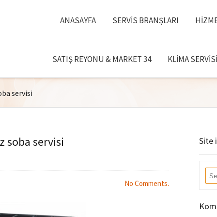
ANASAYFA
SERVIS BRANŞLARI
HIZME
SATIŞ REYONU & MARKET 34
KLIMA SERVIS
ba servisi
 soba servisi
Site 
No Comments.
Komb