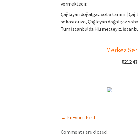
vermektedir.
Çağlayan doğalgaz soba tamiri | Çağ
sobası arıza, Çağlayan doğalgaz soba
Tüm İstanbulda Hizmetteyiz. İstanbul
Merkez Serv
0212 433
←
Previous Post
Comments are closed.