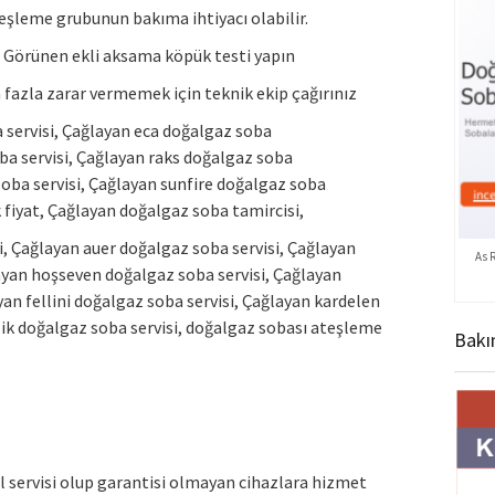
eşleme grubunun bakıma ihtiyacı olabilir.
? Görünen ekli aksama köpük testi yapın
 fazla zarar vermemek için teknik ekip çağırınız
servisi, Çağlayan eca doğalgaz soba
oba servisi, Çağlayan raks doğalgaz soba
soba servisi, Çağlayan sunfire doğalgaz soba
fiyat, Çağlayan doğalgaz soba tamircisi,
i, Çağlayan auer doğalgaz soba servisi, Çağlayan
As 
ayan hoşseven doğalgaz soba servisi, Çağlayan
an fellini doğalgaz soba servisi, Çağlayan kardelen
lik doğalgaz soba servisi, doğalgaz sobası ateşleme
Bakı
l servisi olup garantisi olmayan cihazlara hizmet