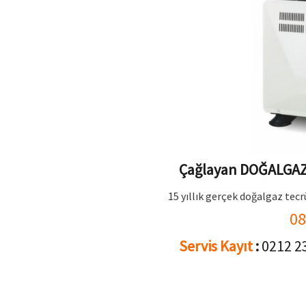
Çağlayan DOĞALGAZ 
15 yıllık gerçek doğalgaz tecr
08
Servis Kayıt
:
0212 2