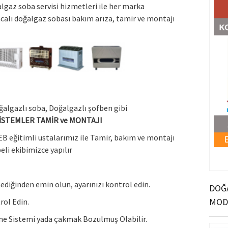
lgaz soba servisi hizmetleri ile her marka
calı doğalgaz sobası bakım arıza, tamir ve montajı
algazlı soba, Doğalgazlı şofben gibi
İSTEMLER TAMİR ve MONTAJI
EB eğitimli ustalarımız ile Tamir, bakım ve montajı
eli ekibimizce yapılır
diğinden emin olun, ayarınızı kontrol edin.
DOĞA
MOD
rol Edin.
eme Sistemi yada çakmak Bozulmuş Olabilir.