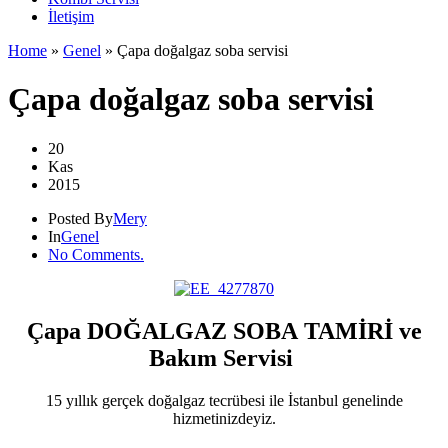
İletişim
Home
»
Genel
»
Çapa doğalgaz soba servisi
Çapa doğalgaz soba servisi
20
Kas
2015
Posted By
Mery
In
Genel
No Comments.
Çapa DOĞALGAZ SOBA TAMİRİ ve
Bakım Servisi
15 yıllık gerçek doğalgaz tecrübesi ile İstanbul genelinde
hizmetinizdeyiz.