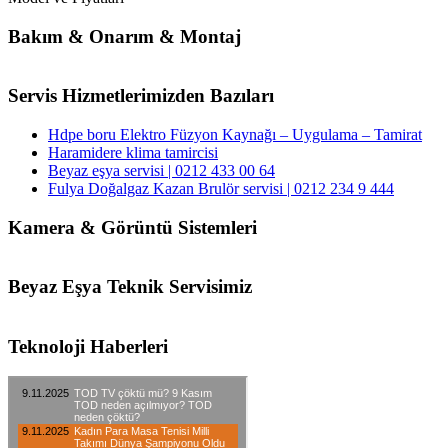
Bakım & Onarım & Montaj
Servis Hizmetlerimizden Bazıları
Hdpe boru Elektro Füzyon Kaynağı – Uygulama – Tamirat
Haramidere klima tamircisi
Beyaz eşya servisi | 0212 433 00 64
Fulya Doğalgaz Kazan Brulör servisi | 0212 234 9 444
Kamera & Görüntü Sistemleri
Beyaz Eşya Teknik Servisimiz
Teknoloji Haberleri