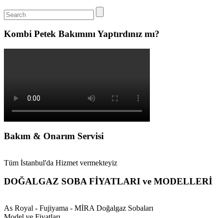
Kombi Petek Bakımını Yaptırdınız mı?
Bakım & Onarım Servisi
Tüm İstanbul'da Hizmet vermekteyiz
DOĞALGAZ SOBA FİYATLARI ve MODELLERİ
As Royal - Fujiyama - MİRA Doğalgaz Sobaları
Model ve Fiyatları