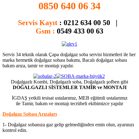
0850 640 06 34
Servis Kayıt
:
0212 634 00 50 |
Gsm :
0549 433 00 63
Servis 34 teknik olarak Çapa doğalgaz soba servisi hizmetleri ile her
marka hermetik doğalgaz sobası bakımı, Bacalı doğalgaz sobası
bakım arıza, tamir ve montajı yapılır.
Doğalgazlı Kombi, Doğalgazlı soba, Doğalgazlı şofben gibi
DOĞALGAZLI SİSTEMLER TAMİR ve MONTAJI
İGDAŞ yetkili tesisat ustalarımız, MEB eğitimli ustalarımız
ile Tamir, bakım ve montajı tecrübeli ekibimizce yapılır
Doğalgaz Sobası Arızaları
1- Doğalgaz sobanıza gaz gelip gelmediğinden emin olun, ayarınızı
kontrol edin.