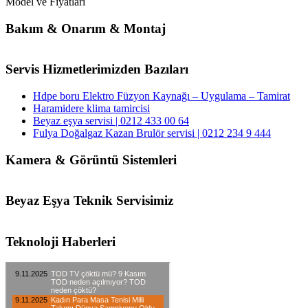
Model ve Fiyatları
Bakım & Onarım & Montaj
Servis Hizmetlerimizden Bazıları
Hdpe boru Elektro Füzyon Kaynağı – Uygulama – Tamirat
Haramidere klima tamircisi
Beyaz eşya servisi | 0212 433 00 64
Fulya Doğalgaz Kazan Brulör servisi | 0212 234 9 444
Kamera & Görüntü Sistemleri
Beyaz Eşya Teknik Servisimiz
Teknoloji Haberleri