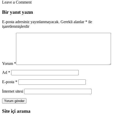
Leave a Comment
Bir yanıt yazın
E-posta adresiniz yayınlanmayacak.
Gerekli alanlar
*
ile
işaretlenmişlerdir
Yorum
*
Ad
*
E-posta
*
İnternet sitesi
Site içi arama