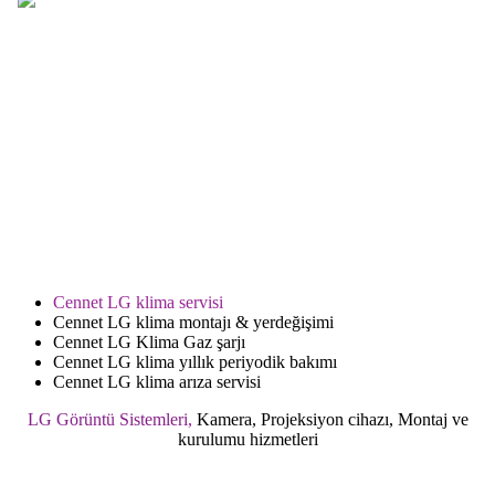
.
.
.
.
.
.
..
Cennet LG klima servisi
Cennet LG klima montajı & yerdeğişimi
Cennet LG Klima Gaz şarjı
Cennet LG klima yıllık periyodik bakımı
Cennet LG klima arıza servisi
LG Görüntü Sistemleri,
Kamera, Projeksiyon cihazı, Montaj ve
kurulumu hizmetleri
.