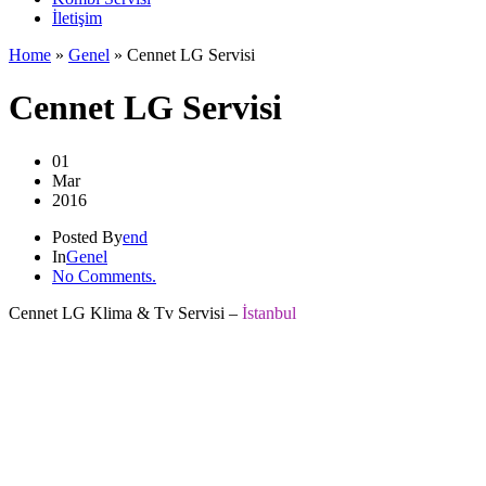
İletişim
Home
»
Genel
»
Cennet LG Servisi
Cennet LG Servisi
01
Mar
2016
Posted By
end
In
Genel
No Comments.
Cennet LG Klima & Tv Servisi –
İstanbul
.
.
.
.