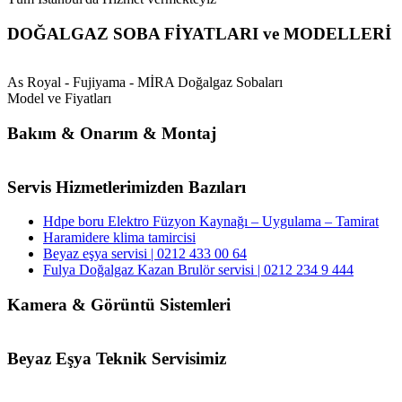
DOĞALGAZ SOBA FİYATLARI ve MODELLERİ
As Royal - Fujiyama - MİRA Doğalgaz Sobaları
Model ve Fiyatları
Bakım & Onarım & Montaj
Servis Hizmetlerimizden Bazıları
Hdpe boru Elektro Füzyon Kaynağı – Uygulama – Tamirat
Haramidere klima tamircisi
Beyaz eşya servisi | 0212 433 00 64
Fulya Doğalgaz Kazan Brulör servisi | 0212 234 9 444
Kamera & Görüntü Sistemleri
Beyaz Eşya Teknik Servisimiz