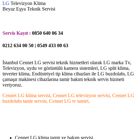
LG
Televizyon Klima
Beyaz Eşya Teknik Servisi
.
Servis Kayıt :
0850 640 06 34
0212 634 00 50 | 0549 433 00 63
İstanbul Cennet LG servisi teknik hizmetleri olarak LG marka Tv,
Televizyon, uydu ve görüntülü kamera sistemleri, LG split klima,
inverter klima, Endüstriyel tip klima cihazları ile LG buzdolabı, LG
çamaşır makinesi cihazlarına tamir bakım teknik servis hizmeti
veriyoruz.
Cennet LG klima servisi, Cennet LG televizyon servisi, Cennet LG
buzdolabı tamir servisi, Cennet LG tv tamiri,
.
.
Cennet LG klima tamir ve bakım servisi