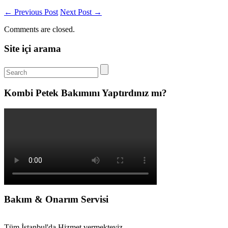
←
Previous Post
Next Post
→
Comments are closed.
Site içi arama
Kombi Petek Bakımını Yaptırdınız mı?
Bakım & Onarım Servisi
Tüm İstanbul'da Hizmet vermekteyiz