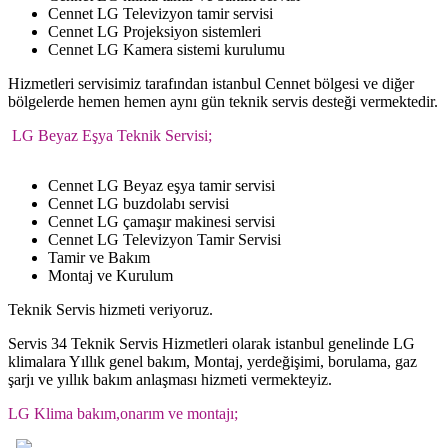
Cennet LG Televizyon tamir servisi
Cennet LG Projeksiyon sistemleri
Cennet LG Kamera sistemi kurulumu
Hizmetleri servisimiz tarafından istanbul Cennet bölgesi ve diğer
bölgelerde hemen hemen aynı gün teknik servis desteği vermektedir.
.
LG Beyaz Eşya Teknik Servisi;
Cennet LG Beyaz eşya tamir servisi
Cennet LG buzdolabı servisi
Cennet LG çamaşır makinesi servisi
Cennet LG Televizyon Tamir Servisi
Tamir ve Bakım
Montaj ve Kurulum
Teknik Servis hizmeti veriyoruz.
Servis 34 Teknik Servis Hizmetleri olarak istanbul genelinde LG
klimalara Yıllık genel bakım, Montaj, yerdeğişimi, borulama, gaz
şarjı ve yıllık bakım anlaşması hizmeti vermekteyiz.
.
LG Klima bakım,onarım ve montajı;
.
.