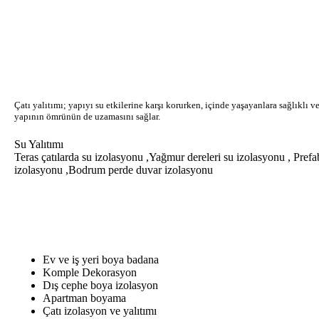
Çatı yalıtımı; yapıyı su etkilerine karşı korurken, içinde yaşayanlara sağlıklı v
yapının ömrünün de uzamasını sağlar.
Su Yalıtımı
Teras çatılarda su izolasyonu ,Yağmur dereleri su izolasyonu , Prefa
izolasyonu ,
Bodrum perde duvar izolasyonu
Ev ve iş yeri boya badana
Komple Dekorasyon
Dış cephe boya izolasyon
Apartman boyama
Çatı izolasyon ve yalıtımı