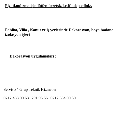
Fiyatlandırma için lütfen ücretsiz keşif talep ediniz.
Fabika, Villa , Konut ve iş yerlerinde Dekorasyon, boya badan
izolasyon işleri
Dekorasyon uygulamaları ;
Servis 34 Grup Teknik Hizmetler
0212 433 00 63 | 291 96 66 | 0212 634 00 50