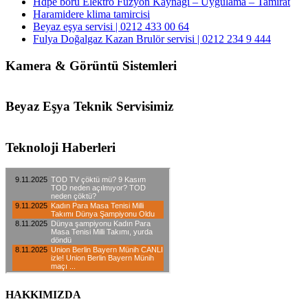
Hdpe boru Elektro Füzyon Kaynağı – Uygulama – Tamirat
Haramidere klima tamircisi
Beyaz eşya servisi | 0212 433 00 64
Fulya Doğalgaz Kazan Brulör servisi | 0212 234 9 444
Kamera & Görüntü Sistemleri
Beyaz Eşya Teknik Servisimiz
Teknoloji Haberleri
HAKKIMIZDA