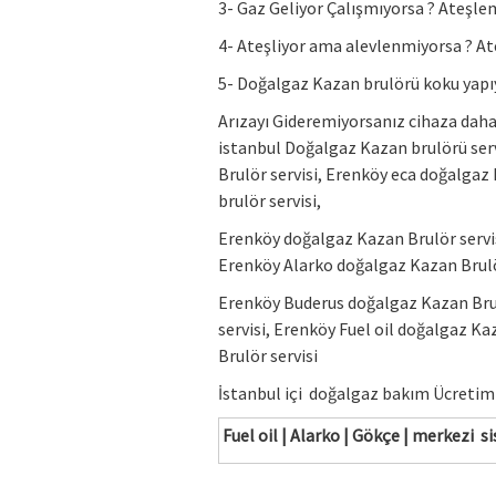
3- Gaz Geliyor Çalışmıyorsa ? Ateşle
4- Ateşliyor ama alevlenmiyorsa ? At
5- Doğalgaz Kazan brulörü koku yapıy
Arızayı Gideremiyorsanız cihaza daha
istanbul Doğalgaz Kazan brulörü se
Brulör servisi, Erenköy eca doğalgaz
brulör servisi,
Erenköy doğalgaz Kazan Brulör servi
Erenköy Alarko doğalgaz Kazan Brulör
Erenköy Buderus doğalgaz Kazan Brul
servisi, Erenköy Fuel oil doğalgaz K
Brulör servisi
İstanbul içi doğalgaz bakım Ücretimi
Fuel oil | Alarko | Gökçe | merkez