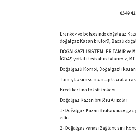
0549 43
Erenköy ve bölgesinde doğalgaz Kaza
doğalgaz Kazan brulörü, Bacalı doğal
DOĞALGAZLI SİSTEMLER TAMİR ve 
İGDAŞ yetkili tesisat ustalarımız, ME
Doğalgazlı Kombi, Doğalgazlı Kazan 
Tamir, bakım ve montajı tecrübeli ek
Kredi kartına taksit imkanı
Doğalgaz Kazan brulörü Arızaları
1- Doğalgaz Kazan Brulörünüze gaz g
edin.
2- Doğalgaz vanası Bağlantısını Kont