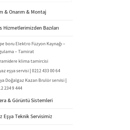
m & Onarım & Montaj
is Hizmetlerimizden Bazıları
pe boru Elektro Füzyon Kaynağı –
gulama – Tamirat
ramidere klima tamircisi
az eşya servisi | 0212 433 00 64
ya Doğalgaz Kazan Brulör servisi |
2 234 9 444
ra & Görüntü Sistemleri
z Eşya Teknik Servisimiz