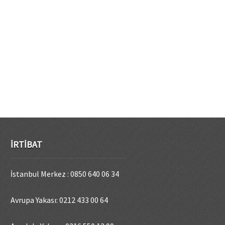
İRTIBAT
İstanbul Merkez : 0850 640 06 34
Avrupa Yakası: 0212 433 00 64