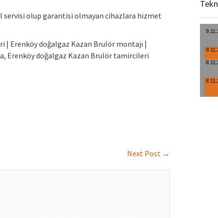
Tekn
l servisi olup garantisi olmayan cihazlara hizmet
i | Erenköy doğalgaz Kazan Brulör montajı |
a, Erenköy doğalgaz Kazan Brulör tamircileri
Next Post
→