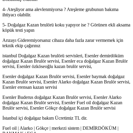
4- Ateşliyor ama alevlenmiyorsa ? Ateşleme grubunun bakıma
ihtiyacı olabilir.
5- Doğalgaz Kazan brulörü koku yapıyor ise ? Görünen ekli aksama
köpük testi yapın
Arızayı Gideremiyorsanız cihaza daha fazla zarar vermemek için
teknik ekip çağırınız
istanbul Doğalgaz Kazan brulörü servisleri, Esenler demirdöküm
doğalgaz Kazan Brulör servisi, Esenler eca doğalgaz Kazan Brulör
servisi, Esenler özköseoğlu kazan brulör servisi,
Esenler doğalgaz Kazan Brulör servisi, Esenler baymak doğalgaz
Kazan Brulör servisi, Esenler Alarko doğalgaz Kazan Brulör servisi,
Esenler erensan kazan servisi
Esenler Buderus doğalgaz Kazan Brulör servisi, Esenler Alarko
doğalgaz Kazan Brulör servisi, Esenler Fuel oil doğalgaz Kazan
Brulör servisi, Esenler Gökçe doğalgaz Kazan Brulör servisi
İstanbul içi doğalgaz bakım Ücretimiz TL dir.
Fuel oil | Alarko | Gökçe | merkezi sistem | DEMİRDÖKÜM |