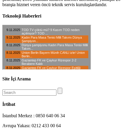
branşta hizmet veren öncü teknik servis kuruluşlardandır.
Teknoloji Haberleri
Site İçi Arama
İrtibat
İstanbul Merkez : 0850 640 06 34
Avrupa Yakası: 0212 433 00 64