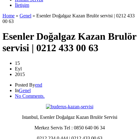
İletişim
Home
»
Genel
»
Esenler Doğalgaz Kazan Brulör servisi | 0212 433
00 63
Esenler Doğalgaz Kazan Brulör
servisi | 0212 433 00 63
15
Eyl
2015
Posted By
end
In
Genel
No Comments.
Istanbul, Esenler Doğalgaz Kazan Brulör Servisi
Merkez Servis Tel : 0850 640 06 34
0212 234 0 444 | 0212 433 00 63