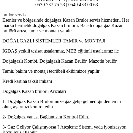
0539 737 75 53 | 0549 433 00 63
brulor servis
Esenler ve bölgesinde doğalgaz Kazan Brulör servis hizmetleri. Her
marka hermetik doğalgaz Kazan brulörü, Bacalı doğalgaz Kazan
brulörü arıza, tamir ve montajı yapılır
DOĞALGAZLI SİSTEMLER TAMİR ve MONTAJI
İGDAŞ yetkili tesisat ustalarımız, MEB eğitimli ustalarımız ile
Doğalgazlı Kombi, Doğalgazlı Kazan Brulör, Mazotlu brulör
Tamir, bakım ve montajı tecrübeli ekibimizce yapılır
Kredi kartına taksit imkanı
Doğalgaz Kazan brulörü Arızaları
1- Doğalgaz Kazan Brulörünüze gaz gelip gelmediğinden emin
olun, ayarınızı kontrol edin.
2- Doğalgaz vanası Bağlantısını Kontrol Edin.
3- Gaz Geliyor Çalışmıyorsa ? Ateşleme Sistemi yada iyonizasyon
Bozulmuş Olabilir.