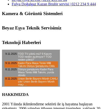
Fulya Doğalgaz Kazan Brulör servisi | 0212 234 9 444
Kamera & Görüntü Sistemleri
Beyaz Eşya Teknik Servisimiz
Teknoloji Haberleri
HAKKIMIZDA
2001 Yılında iklimlendirme sektörü ile iş hayatına başlayan
şirketimiz, 2006 yılından itibaren internet üzerinden, yaklaşık 20