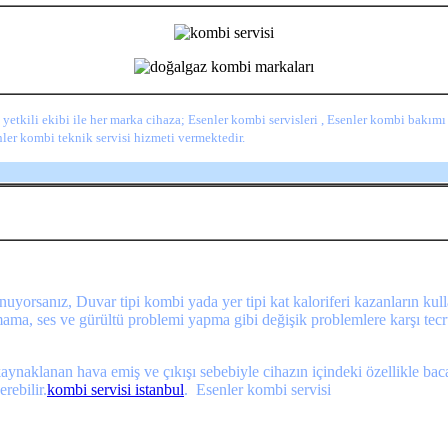
 yetkili ekibi ile her marka cihaza; Esenler kombi servisleri , Esenler kombi bakımı
enler kombi teknik servisi hizmeti vermektedir.
lunuyorsanız, Duvar tipi kombi yada yer tipi kat kaloriferi kazanların
ma, ses ve gürültü problemi yapma gibi değişik problemlere karşı tecrü
ynaklanan hava emiş ve çıkışı sebebiyle cihazın içindeki özellikle baca
rebilir.
kombi servisi istanbul
.
Esenler kombi servisi