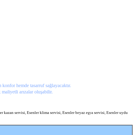
konfor hemde tasarruf sağlayacaktır.
aliyetli arızalar oluşabilir.
er kazan servisi, Esenler klima servisi, Esenler beyaz eşya servisi, Esenler uydu