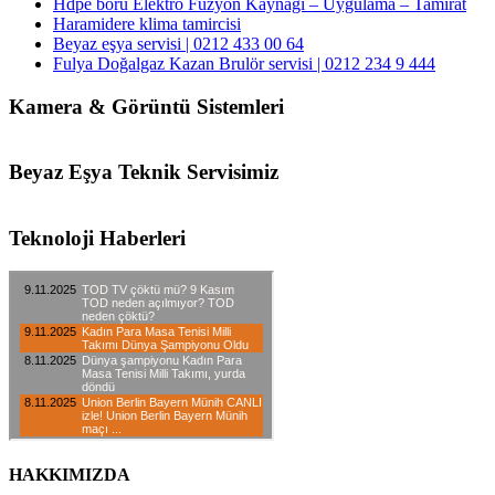
Hdpe boru Elektro Füzyon Kaynağı – Uygulama – Tamirat
Haramidere klima tamircisi
Beyaz eşya servisi | 0212 433 00 64
Fulya Doğalgaz Kazan Brulör servisi | 0212 234 9 444
Kamera & Görüntü Sistemleri
Beyaz Eşya Teknik Servisimiz
Teknoloji Haberleri
HAKKIMIZDA