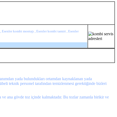
 , Esenler kombi montajı , Esenler kombi tamiri , Esenler
 kullanımdan yada bulundukları ortamdan kaynaklanan yada
beli teknik personel tarafından temizlenmesi gerektiğinde bizleri
 ve ana gövde toz içinde kalmaktadır. Bu tozlar zamanla birikir ve