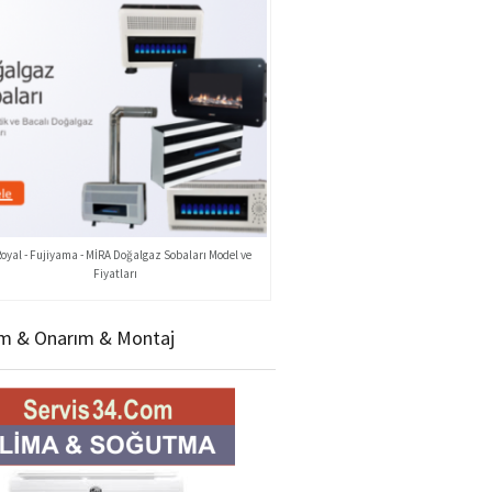
Royal - Fujiyama - MİRA Doğalgaz Sobaları Model ve
Fiyatları
m & Onarım & Montaj