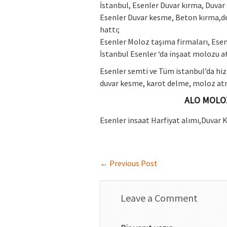
İstanbul, Esenler Duvar kırma, Duvar
Esenler Duvar kesme, Beton kırma,d
hattı;
Esenler Moloz taşıma firmaları, Ese
İstanbul Esenler ‘da inşaat molozu a
Esenler semti ve Tüm istanbul’da hiz
duvar kesme, karot delme, moloz atma
ALO MOLOZ 
Esenler insaat Harfiyat alımı,Duvar
←
Previous Post
Leave a Comment