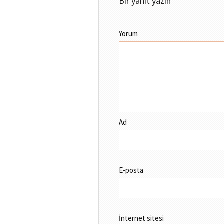
Bir yanıt yazın
Yorum
Ad
E-posta
İnternet sitesi