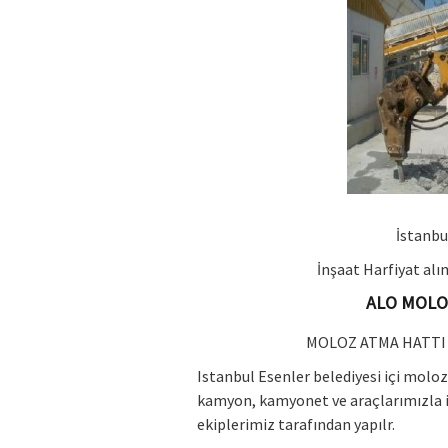
İstanbu
İnşaat Harfiyat al
ALO MOLOZ
MOLOZ ATMA HATTI 
Istanbul Esenler belediyesi içi molo
kamyon, kamyonet ve araçlarımızla in
ekiplerimiz tarafından yapılr.