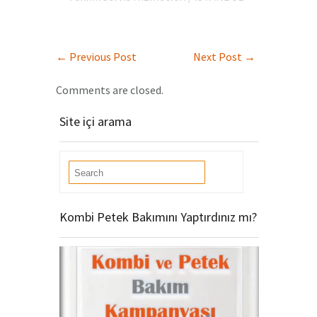
←
Previous Post
Next Post
→
Comments are closed.
Site içi arama
Kombi Petek Bakımını Yaptırdınız mı?
Video
oynatıcı