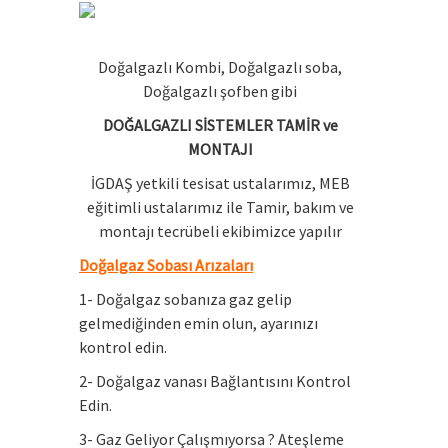
Doğalgazlı Kombi, Doğalgazlı soba,
Doğalgazlı şofben gibi
DOĞALGAZLI SİSTEMLER TAMİR ve
MONTAJI
İGDAŞ yetkili tesisat ustalarımız, MEB
eğitimli ustalarımız ile Tamir, bakım ve
montajı tecrübeli ekibimizce yapılır
Doğalgaz Sobası Arızaları
1- Doğalgaz sobanıza gaz gelip
gelmediğinden emin olun, ayarınızı
kontrol edin.
2- Doğalgaz vanası Bağlantısını Kontrol
Edin.
3- Gaz Geliyor Çalışmıyorsa ? Ateşleme