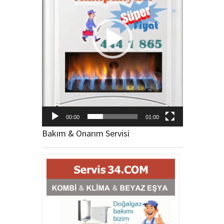
00:00
01:00
Bakım & Onarım Servisi