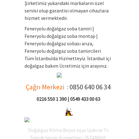
Şirketimiz yukarıdaki markaların özel
servisi olup garantisi olmayan cihazlara
hizmet vermektedir.
Feneryolu doğalgaz soba tamiri |
Feneryolu doğalgaz soba montajı |
Feneryolu doğalgaz sobası arıza,
Feneryolu doğalgaz soba tamircileri
Tüm İstanbulda Hizmetteyiz. İstanbul içi
doğalgaz bakım Ücretimiz için arayınız.
Çağrı Merkezi :
0850 640 06 34
0216 550 1 390 | 0549 433 00 63
D
oğalgaz Klima Beyaz eşya Uydu ve Tv
Teknik Servis Hizmetleri / İSTANBUL