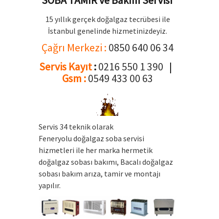
15 yıllık gerçek doğalgaz tecrübesi ile
İstanbul genelinde hizmetinizdeyiz.
Çağrı Merkezi :
0850 640 06 34
Servis Kayıt
:
0216 550 1 390
|
Gsm :
0549 433 00 63
Servis 34 teknik olarak
Feneryolu doğalgaz soba servisi
hizmetleri ile her marka hermetik
doğalgaz sobası bakımı, Bacalı doğalgaz
sobası bakım arıza, tamir ve montajı
yapılır.