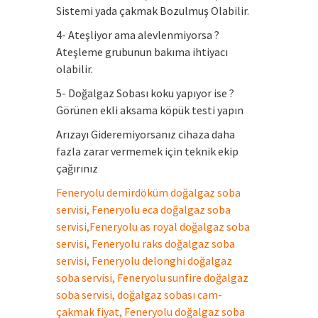
Sistemi yada çakmak Bozulmuş Olabilir.
4- Ateşliyor ama alevlenmiyorsa ?
Ateşleme grubunun bakıma ihtiyacı
olabilir.
5- Doğalgaz Sobası koku yapıyor ise ?
Görünen ekli aksama köpük testi yapın
Arızayı Gideremiyorsanız cihaza daha
fazla zarar vermemek için teknik ekip
çağırınız
Feneryolu demirdöküm doğalgaz soba
servisi, Feneryolu eca doğalgaz soba
servisi,Feneryolu as royal doğalgaz soba
servisi, Feneryolu raks doğalgaz soba
servisi, Feneryolu delonghi doğalgaz
soba servisi, Feneryolu sunfire doğalgaz
soba servisi, doğalgaz sobası cam-
çakmak fiyat, Feneryolu doğalgaz soba