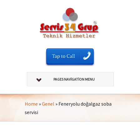
PAGES NAVIGATION MENU
Home
»
Genel
»
Feneryolu doğalgaz soba
servisi