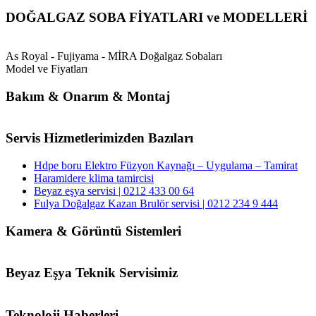
DOĞALGAZ SOBA FİYATLARI ve MODELLERİ
As Royal - Fujiyama - MİRA Doğalgaz Sobaları
Model ve Fiyatları
Bakım & Onarım & Montaj
Servis Hizmetlerimizden Bazıları
Hdpe boru Elektro Füzyon Kaynağı – Uygulama – Tamirat
Haramidere klima tamircisi
Beyaz eşya servisi | 0212 433 00 64
Fulya Doğalgaz Kazan Brulör servisi | 0212 234 9 444
Kamera & Görüntü Sistemleri
Beyaz Eşya Teknik Servisimiz
Teknoloji Haberleri