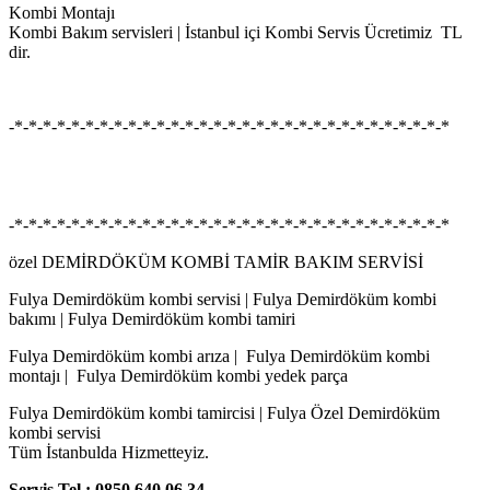
Kombi Montajı
Kombi Bakım servisleri | İstanbul içi Kombi Servis Ücretimiz TL
dir.
-*-*-*-*-*-*-*-*-*-*-*-*-*-*-*-*-*-*-*-*-*-*-*-*-*-*-*-*-*-*-*
-*-*-*-*-*-*-*-*-*-*-*-*-*-*-*-*-*-*-*-*-*-*-*-*-*-*-*-*-*-*-*
özel DEMİRDÖKÜM KOMBİ TAMİR BAKIM SERVİSİ
Fulya Demirdöküm kombi servisi | Fulya Demirdöküm kombi
bakımı | Fulya Demirdöküm kombi tamiri
Fulya Demirdöküm kombi arıza | Fulya Demirdöküm kombi
montajı | Fulya Demirdöküm kombi yedek parça
Fulya Demirdöküm kombi tamircisi | Fulya Özel Demirdöküm
kombi servisi
Tüm İstanbulda Hizmetteyiz.
Servis Tel : 0850 640 06 34