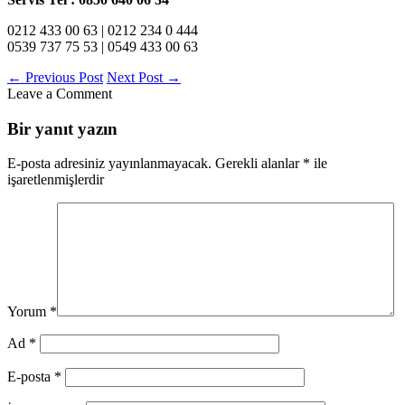
0212 433 00 63 | 0212 234 0 444
0539 737 75 53 | 0549 433 00 63
←
Previous Post
Next Post
→
Leave a Comment
Bir yanıt yazın
E-posta adresiniz yayınlanmayacak.
Gerekli alanlar
*
ile
işaretlenmişlerdir
Yorum
*
Ad
*
E-posta
*