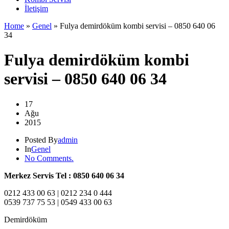
İletişim
Home
»
Genel
»
Fulya demirdöküm kombi servisi – 0850 640 06
34
Fulya demirdöküm kombi
servisi – 0850 640 06 34
17
Ağu
2015
Posted By
admin
In
Genel
No Comments.
Merkez Servis Tel
: 0850 640 06 34
0212 433 00 63 | 0212 234 0 444
0539 737 75 53 | 0549 433 00 63
Demirdöküm