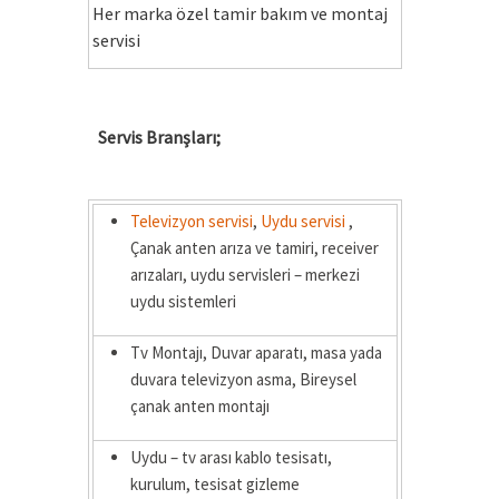
Her marka özel tamir bakım ve montaj
servisi
Servis Branşları;
Televizyon servisi
,
Uydu servisi
,
Çanak anten arıza ve tamiri, receiver
arızaları, uydu servisleri – merkezi
uydu sistemleri
Tv Montajı, Duvar aparatı, masa yada
duvara televizyon asma, Bireysel
çanak anten montajı
Uydu – tv arası kablo tesisatı,
kurulum, tesisat gizleme