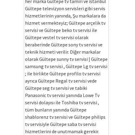
her marka Gültepe tv tamiri ve istanbul
Gültepe televizyon servisleri gibi servis
hizmetlerinin yanında, Şu markalara da
hizmet vermekteyiz; Gültepe arçelik tv
servisi ve Gültepe beko tv servisi ile
Gültepe vestel tv servisi olarak
beraberinde Gültepe sony tv servisi ve
teknik hizmeti verilir. Diğer markalar
olarak Gültepe sunny tv servisi | Gültepe
samsung tv servisi , Gültepe Lg tv servisi
; ile birlikte Gültepe profilo tv servisi
ayrıca Gültepe Regal tv servisi vede
Gültepe seg tv servisi ve tabiki
Panasonic tv servisi yanında Lowe Tv
servisi dolayısı ile Toshiba tv servisi ,
tüm bunların yanında Gültepe
shablorenz tv servisi ve Gültepe philips
tv servisiyle Gültepe saba tv servisi
hizmetlerini de unutmamak gerekir.