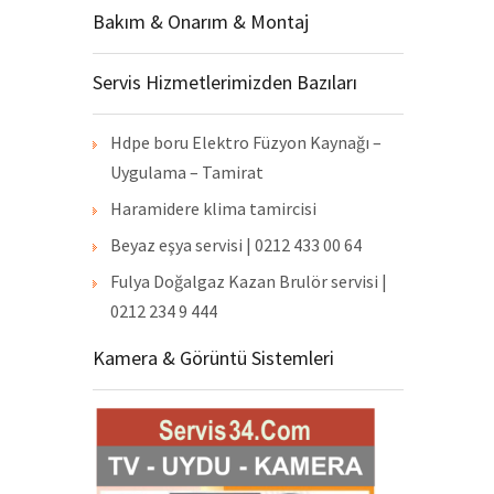
Bakım & Onarım & Montaj
Servis Hizmetlerimizden Bazıları
Hdpe boru Elektro Füzyon Kaynağı –
Uygulama – Tamirat
Haramidere klima tamircisi
Beyaz eşya servisi | 0212 433 00 64
Fulya Doğalgaz Kazan Brulör servisi |
0212 234 9 444
Kamera & Görüntü Sistemleri