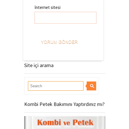
İnternet sitesi
Site içi arama
Kombi Petek Bakımını Yaptırdınız mı?
Video
oynatıcı