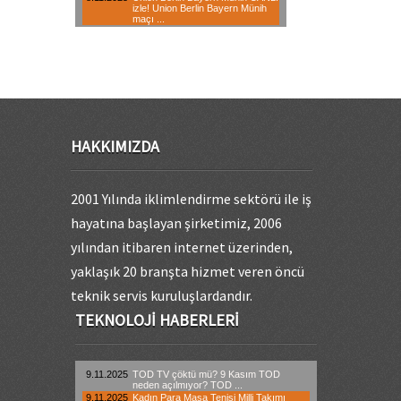
HAKKIMIZDA
2001 Yılında iklimlendirme sektörü ile iş
hayatına başlayan şirketimiz, 2006
yılından itibaren internet üzerinden,
yaklaşık 20 branşta hizmet veren öncü
teknik servis kuruluşlardandır.
TEKNOLOJI HABERLERI