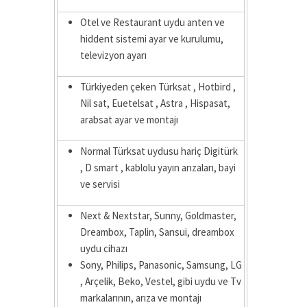
Otel ve Restaurant uydu anten ve
hiddent sistemi ayar ve kurulumu,
televizyon ayarı
Türkiyeden çeken Türksat , Hotbird ,
Nil sat, Euetelsat , Astra , Hispasat,
arabsat ayar ve montajı
Normal Türksat uydusu hariç Digitürk
, D smart , kablolu yayın arızaları, bayi
ve servisi
Next & Nextstar, Sunny, Goldmaster,
Dreambox, Taplin, Sansui, dreambox
uydu cihazı
Sony, Philips, Panasonic, Samsung, LG
, Arçelik, Beko, Vestel, gibi uydu ve Tv
markalarının, arıza ve montajı