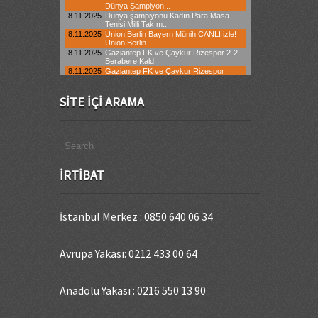
SITE İÇI ARAMA
İRTIBAT
İstanbul Merkez : 0850 640 06 34
Avrupa Yakası: 0212 433 00 64
Anadolu Yakası : 0216 550 13 90