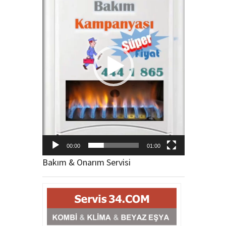
00:00
01:00
Bakım & Onarım Servisi