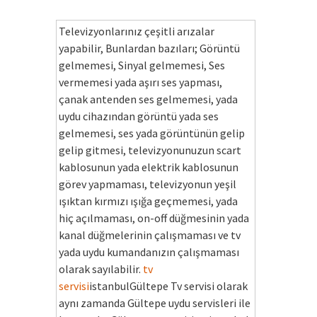
Televizyonlarınız çeşitli arızalar
yapabilir, Bunlardan bazıları; Görüntü
gelmemesi, Sinyal gelmemesi, Ses
vermemesi yada aşırı ses yapması,
çanak antenden ses gelmemesi, yada
uydu cihazından görüntü yada ses
gelmemesi, ses yada görüntünün gelip
gelip gitmesi, televizyonunuzun scart
kablosunun yada elektrik kablosunun
görev yapmaması, televizyonun yeşil
ışıktan kırmızı ışığa geçmemesi, yada
hiç açılmaması, on-off düğmesinin yada
kanal düğmelerinin çalışmaması ve tv
yada uydu kumandanızın çalışmaması
olarak sayılabilir.
tv
servisi
istanbulGültepe Tv servisi olarak
aynı zamanda Gültepe uydu servisleri ile