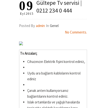
09
Gültepe Tv servisi |
0212 234 0 444
Eyl
2015
Posted By
admin
In
Genel
No Comments.
Tv Arızaları;
Cihazınızın Elektrik fişini kontrol ediniz,
Uydu ara bağlantı kablolarını kontrol
ediniz
Çanak anten kullanıyorsanız
bağlantılarını kontrol ediniz.
Islak ortamlarda ve yağışlı havalarda
tesisatta elektrik kaçaklarına karşı