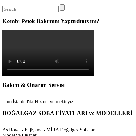
Kombi Petek Bakımını Yaptırdınız mı?
Bakım & Onarım Servisi
Tüm İstanbul'da Hizmet vermekteyiz
DOĞALGAZ SOBA FİYATLARI ve MODELLERİ
As Royal - Fujiyama - MİRA Doğalgaz Sobaları
Model ve Fiyatları