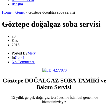
İletişim
Home
»
Genel
»
Göztepe doğalgaz soba servisi
Göztepe doğalgaz soba servisi
20
Kas
2015
Posted By
Mery
In
Genel
No Comments.
Göztepe DOĞALGAZ SOBA TAMİRİ ve
Bakım Servisi
15 yıllık gerçek doğalgaz tecrübesi ile İstanbul genelinde
hizmetinizdeyiz.