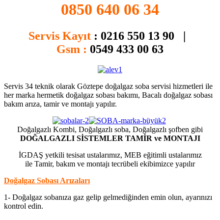
0850 640 06 34
Servis Kayıt
:
0216 550 13 90 |
Gsm :
0549 433 00 63
Servis 34 teknik olarak Göztepe doğalgaz soba servisi hizmetleri ile
her marka hermetik doğalgaz sobası bakımı, Bacalı doğalgaz sobası
bakım arıza, tamir ve montajı yapılır.
Doğalgazlı Kombi, Doğalgazlı soba, Doğalgazlı şofben gibi
DOĞALGAZLI SİSTEMLER TAMİR ve MONTAJI
İGDAŞ yetkili tesisat ustalarımız, MEB eğitimli ustalarımız
ile Tamir, bakım ve montajı tecrübeli ekibimizce yapılır
Doğalgaz Sobası Arızaları
1- Doğalgaz sobanıza gaz gelip gelmediğinden emin olun, ayarınızı
kontrol edin.