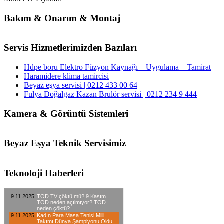
Bakım & Onarım & Montaj
Servis Hizmetlerimizden Bazıları
Hdpe boru Elektro Füzyon Kaynağı – Uygulama – Tamirat
Haramidere klima tamircisi
Beyaz eşya servisi | 0212 433 00 64
Fulya Doğalgaz Kazan Brulör servisi | 0212 234 9 444
Kamera & Görüntü Sistemleri
Beyaz Eşya Teknik Servisimiz
Teknoloji Haberleri