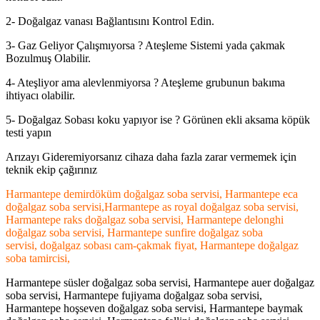
2- Doğalgaz vanası Bağlantısını Kontrol Edin.
3- Gaz Geliyor Çalışmıyorsa ? Ateşleme Sistemi yada çakmak
Bozulmuş Olabilir.
4- Ateşliyor ama alevlenmiyorsa ? Ateşleme grubunun bakıma
ihtiyacı olabilir.
5- Doğalgaz Sobası koku yapıyor ise ? Görünen ekli aksama köpük
testi yapın
Arızayı Gideremiyorsanız cihaza daha fazla zarar vermemek için
teknik ekip çağırınız
Harmantepe demirdöküm doğalgaz soba servisi, Harmantepe eca
doğalgaz soba servisi,Harmantepe as royal doğalgaz soba servisi,
Harmantepe raks doğalgaz soba servisi, Harmantepe delonghi
doğalgaz soba servisi, Harmantepe sunfire doğalgaz soba
servisi, doğalgaz sobası cam-çakmak fiyat, Harmantepe doğalgaz
soba tamircisi,
Harmantepe süsler doğalgaz soba servisi, Harmantepe auer doğalgaz
soba servisi, Harmantepe fujiyama doğalgaz soba servisi,
Harmantepe hoşseven doğalgaz soba servisi, Harmantepe baymak