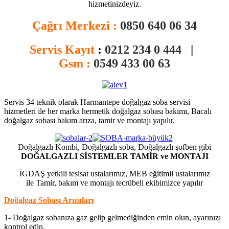
hizmetinizdeyiz.
Çağrı Merkezi :
0850 640 06 34
Servis Kayıt
:
0212 234 0 444
|
Gsm :
0549 433 00 63
Servis 34 teknik olarak Harmantepe doğalgaz soba servisi
hizmetleri ile her marka hermetik doğalgaz sobası bakımı, Bacalı
doğalgaz sobası bakım arıza, tamir ve montajı yapılır.
Doğalgazlı Kombi, Doğalgazlı soba, Doğalgazlı şofben gibi
DOĞALGAZLI SİSTEMLER TAMİR ve MONTAJI
İGDAŞ yetkili tesisat ustalarımız, MEB eğitimli ustalarımız
ile Tamir, bakım ve montajı tecrübeli ekibimizce yapılır
Doğalgaz Sobası Arızaları
1- Doğalgaz sobanıza gaz gelip gelmediğinden emin olun, ayarınızı
kontrol edin.