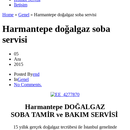
İletişim
Home
»
Genel
»
Harmantepe doğalgaz soba servisi
Harmantepe doğalgaz soba
servisi
05
Ara
2015
Posted By
end
In
Genel
No Comments.
Harmantepe DOĞALGAZ
SOBA TAMİR ve BAKIM SERVİSİ
15 yıllık gerçek doğalgaz tecrübesi ile İstanbul genelinde