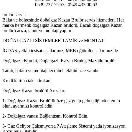
0539 737 75 53 | 0549 433 00 63
brulor servis
Balat ve bölgesinde doğalgaz Kazan Brulör servis hizmetleri. Her
marka hermetik doğalgaz Kazan brulörü, Bacalı doğalgaz Kazan
brulörü arıza, tamir ve montajı yapılır
DOĞALGAZLI SİSTEMLER TAMİR ve MONTAJI
İGDAŞ yetkili tesisat ustalarımız, MEB eğitimli ustalarımız ile
Doğalgazlı Kombi, Doğalgazlı Kazan Brulör, Mazotlu brulör
Tamir, bakım ve montajı tecrübeli ekibimizce yapılır
Kredi kartına taksit imkanı
Doğalgaz Kazan brulörü Arızaları
1- Doğalgaz Kazan Brulörünüze gaz gelip gelmediğinden emin
olun, ayarınızı kontrol edin.
2- Doğalgaz vanası Bağlantısını Kontrol Edin.
3- Gaz Geliyor Çalışmıyorsa ? Ateşleme Sistemi yada iyonizasyon
Bozulmuş Olabilir.