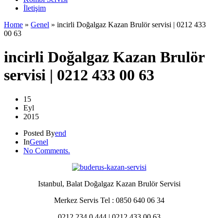
İletişim
Home
»
Genel
»
incirli Doğalgaz Kazan Brulör servisi | 0212 433
00 63
incirli Doğalgaz Kazan Brulör
servisi | 0212 433 00 63
15
Eyl
2015
Posted By
end
In
Genel
No Comments.
Istanbul, Balat Doğalgaz Kazan Brulör Servisi
Merkez Servis Tel : 0850 640 06 34
0212 234 0 444 | 0212 433 00 63