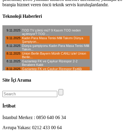
branşta hizmet veren öncü teknik servis kuruluşlardandır.
Teknoloji Haberleri
Site İçi Arama
İrtibat
İstanbul Merkez : 0850 640 06 34
Avrupa Yakası: 0212 433 00 64