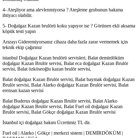
4- Ateşliyor ama alevlenmiyorsa ? Ateşleme grubunun bakıma
ihtiyacı olabilir.
5- Doğalgaz Kazan brulörü koku yapıyor ise ? Görünen ekli aksama
köpük testi yapın
Arızayı Gideremiyorsanız cihaza daha fazla zarar vermemek için
teknik ekip çağırınız
istanbul Doğalgaz Kazan brulörü servisleri, Balat demirdöküm
doğalgaz Kazan Brulör servisi, Balat eca doğalgaz Kazan Brulör
servisi, Balat özköseoğlu kazan brulör servisi,
Balat doğalgaz Kazan Brulör servisi, Balat baymak doğalgaz Kazan
Brulör servisi, Balat Alarko doğalgaz Kazan Brulör servisi, Balat
erensan kazan servisi
Balat Buderus doğalgaz Kazan Brulör servisi, Balat Alarko
doğalgaz Kazan Brulör servisi, Balat Fuel oil doğalgaz Kazan
Brulör servisi, Balat Gökçe doğalgaz Kazan Brulör servisi
İstanbul içi doğalgaz bakım Ücretimiz TL dir.
Fuel oil | Alarko | Gökçe | merkezi sistem | DEMİRDÖKÜM |