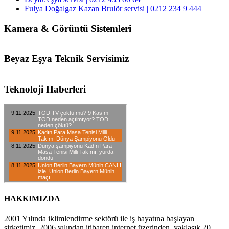
Fulya Doğalgaz Kazan Brulör servisi | 0212 234 9 444
Kamera & Görüntü Sistemleri
Beyaz Eşya Teknik Servisimiz
Teknoloji Haberleri
HAKKIMIZDA
2001 Yılında iklimlendirme sektörü ile iş hayatına başlayan
şirketimiz, 2006 yılından itibaren internet üzerinden, yaklaşık 20