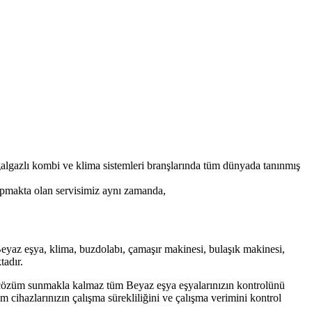
ğalgazlı kombi ve klima sistemleri branşlarında tüm dünyada tanınmış
 yapmakta olan servisimiz aynı zamanda,
a Beyaz eşya, klima, buzdolabı, çamaşır makinesi, bulaşık makinesi,
tadır.
lük çözüm sunmakla kalmaz tüm Beyaz eşya eşyalarınızın kontrolünü
 cihazlarınızın çalışma sürekliliğini ve çalışma verimini kontrol