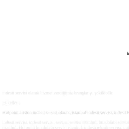
.
i
indesit servisi olarak hizmet verdiğimiz branşlar şu şekildedir.
Etiketler :
Hotpoint ariston indesit servisi olarak, istanbul indesit servisi, indesit
indesit servisi, indesit servis , servisi, servisi istanbul, buzdolabı ser
istanbul, Hotpoint buzdolabı servisi istanbul, indesit teknik servisi, in