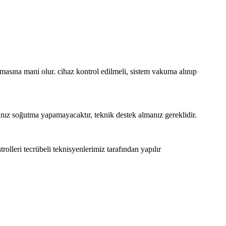
masına mani olur. cihaz kontrol edilmeli, sistem vakuma alınıp
ınız soğutma yapamayacaktır, teknik destek almanız gereklidir.
rolleri tecrübeli teknisyenlerimiz tarafından yapılır