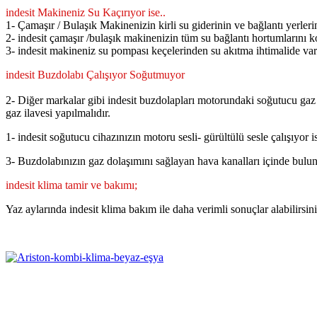
indesit Makineniz Su Kaçırıyor ise..
1- Çamaşır / Bulaşık Makinenizin kirli su giderinin ve bağlantı yerleri
2- indesit çamaşır /bulaşık makinenizin tüm su bağlantı hortumlarını ko
3- indesit makineniz su pompası keçelerinden su akıtma ihtimalide var
indesit Buzdolabı Çalışıyor Soğutmuyor
2- Diğer markalar gibi indesit buzdolapları motorundaki soğutucu gaz 
gaz ilavesi yapılmalıdır.
1- indesit soğutucu cihazınızın motoru sesli- gürültülü sesle çalışıyor 
3- Buzdolabınızın gaz dolaşımını sağlayan hava kanalları içinde bulun
indesit klima tamir ve bakımı;
Yaz aylarında indesit klima bakım ile daha verimli sonuçlar alabilirsini
.