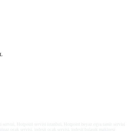
UL
esi servisi, Hotpoint servisi istanbul, Hotpoint beyaz eşya tamir servisi
ğalgaz ocak servisi, indesit ocak servisi, indesit bulaşık makinesi