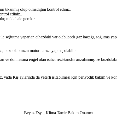
nin tıkanmış olup olmadığını kontrol ediniz.
ntrol ediniz..
dır, müdahale gerekir.
ile soğutma yaparlar, cihazdaki var olabilecek gaz kaçağı, soğutma yap
ise, buzdolabınızın motoru arıza yapmış olabilir.
an ve donmasına engel olan ısıtıcı rezistanslar arızalanmış ise buzdolab
z, yada Kış aylarında da yeterli ısıtabilmesi için periyodik bakım ve kont
Beyaz Eşya, Klima Tamir Bakım Onarımı