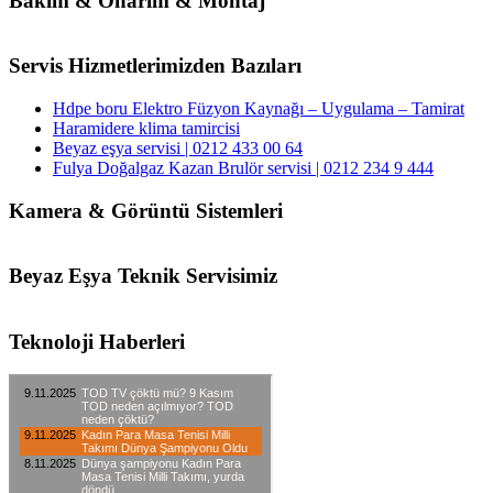
Bakım & Onarım & Montaj
Servis Hizmetlerimizden Bazıları
Hdpe boru Elektro Füzyon Kaynağı – Uygulama – Tamirat
Haramidere klima tamircisi
Beyaz eşya servisi | 0212 433 00 64
Fulya Doğalgaz Kazan Brulör servisi | 0212 234 9 444
Kamera & Görüntü Sistemleri
Beyaz Eşya Teknik Servisimiz
Teknoloji Haberleri