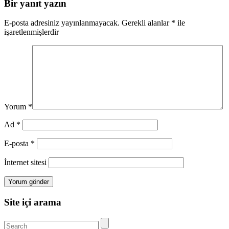
Bir yanıt yazın
E-posta adresiniz yayınlanmayacak.
Gerekli alanlar
*
ile
işaretlenmişlerdir
Yorum
*
Ad
*
E-posta
*
İnternet sitesi
Site içi arama