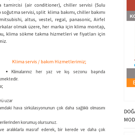
 tamircisi (air conditioner), chiller servisi (Sulu
p soğutma servisi, split klima bakımı, chiller bakımı
mitsubishi, altus, vestel, regal, panasonic, Airfel
kalar olmak üzere, her marka için klima montajı,
u, klima sökme takma hizmetleri ve fiyatları için
niz.
Klima servis / bakım Hizmetlerimiz;
Klimalarınız her yaz ve kış sezonu başında
kmektedir.
a;
rü uzar
tamdaki hava sirkülasyonunun çok daha sağlıklı olmasını
DOĞA
MOD
terilerinden korumuş olursunuz.
 ve aralıklarla masraf ederek, bir kerede ve daha çok