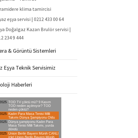
ramidere klima tamircisi
az eşya servisi | 0212 433 00 64
ya Doğalgaz Kazan Brulör servisi |
2 234 9 444
ra & Görüntü Sistemleri
z Eşya Teknik Servisimiz
oloji Haberleri