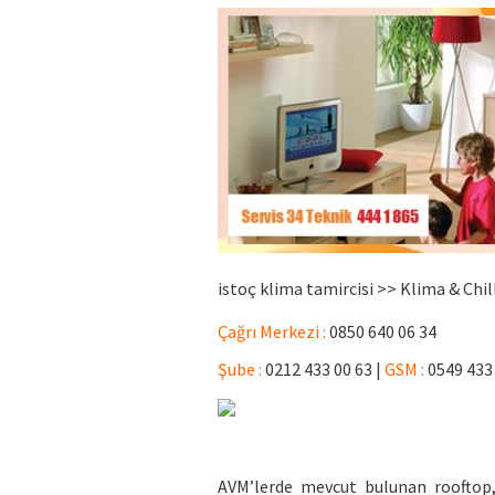
istoç klima tamircisi >> Klima & Chi
Çağrı Merkezi :
0850 640 06 34
Şube :
0212 433 00 63 |
GSM :
0549 433
AVM’lerde mevcut bulunan rooftop,