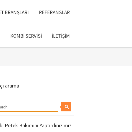
T BRANŞLARI
REFERANSLAR
I
KOMBI SERVISI
İLETIŞIM
içi arama
i Petek Bakımını Yaptırdınız mı?