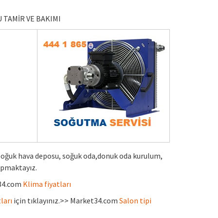
 TAMİR VE BAKIMI
Soğuk hava deposu, soğuk oda,donuk oda kurulum,
apmaktayız.
t34.com
Klima fiyatları
ları
için tıklayınız.>> Market34.com
Salon tipi