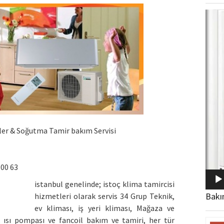
Video
oynat
ller & Soğutma Tamir bakım Servisi
 00 63
istanbul genelinde; istoç klima tamircisi
Bakı
hizmetleri olarak servis 34 Grup Teknik,
ev kliması, iş yeri kliması, Mağaza ve
 ısı pompası ve fancoil bakım ve tamiri, her tür