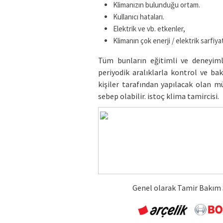
Klimanızın bulunduğu ortam.
Kullanıcı hataları.
Elektrik ve vb. etkenler,
Klimanın çok enerji / elektrik sarfiyat
Tüm bunların eğitimli ve deneyiml
periyodik aralıklarla kontrol ve bak
kişiler tarafından yapılacak olan m
sebep olabilir. istoç klima tamircisi.
Genel olarak Tamir Bakım 