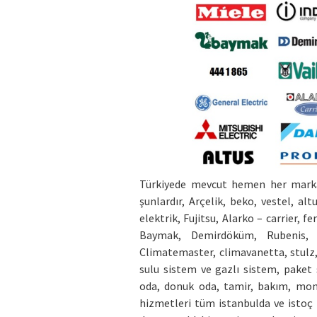
Türkiyede mevcut hemen her markay
şunlardır, Arçelik, beko, vestel, alt
elektrik, Fujitsu, Alarko – carrier, f
Baymak, Demirdöküm, Rubenis, 
Climatemaster, climavanetta, stulz, 
sulu sistem ve gazlı sistem, paket
oda, donuk oda, tamir, bakım, mont
hizmetleri tüm istanbulda ve istoç