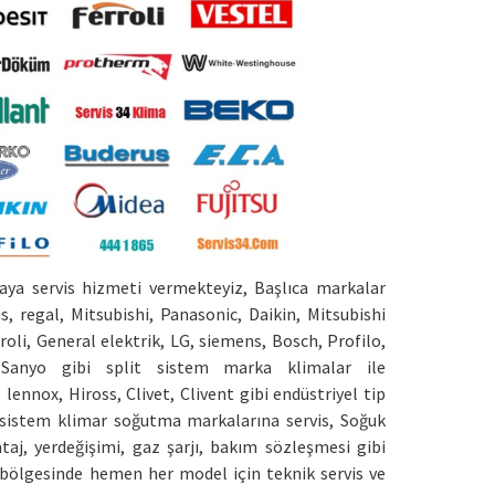
a servis hizmeti vermekteyiz, Başlıca markalar
us, regal, Mitsubishi, Panasonic, Daikin, Mitsubishi
erroli, General elektrik, LG, siemens, Bosch, Profilo,
Sanyo gibi split sistem marka klimalar ile
lennox, Hiross, Clivet, Clivent gibi endüstriyel tip
 sistem klimar soğutma markalarına servis, Soğuk
aj, yerdeğişimi, gaz şarjı, bakım sözleşmesi gibi
 bölgesinde hemen her model için teknik servis ve