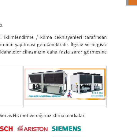
ı.
i iklimlendirme / klima teknisyenleri tarafından
ımının yapılması gerekmektedir. İlgisiz ve bilgisiz
üdahaleler cihazınızın daha fazla zarar görmesine
Servis Hizmet verdiğimiz klima markaları