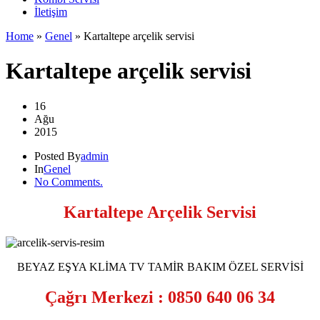
İletişim
Home
»
Genel
»
Kartaltepe arçelik servisi
Kartaltepe arçelik servisi
16
Ağu
2015
Posted By
admin
In
Genel
No Comments.
Kartaltepe Arçelik Servisi
BEYAZ EŞYA KLİMA TV TAMİR BAKIM ÖZEL SERVİSİ
Çağrı Merkezi : 0850 640 06 34