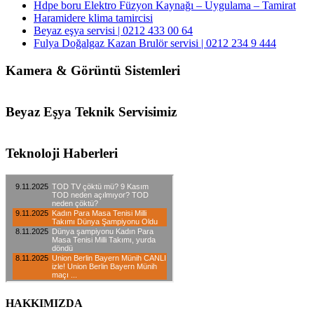
Hdpe boru Elektro Füzyon Kaynağı – Uygulama – Tamirat
Haramidere klima tamircisi
Beyaz eşya servisi | 0212 433 00 64
Fulya Doğalgaz Kazan Brulör servisi | 0212 234 9 444
Kamera & Görüntü Sistemleri
Beyaz Eşya Teknik Servisimiz
Teknoloji Haberleri
HAKKIMIZDA