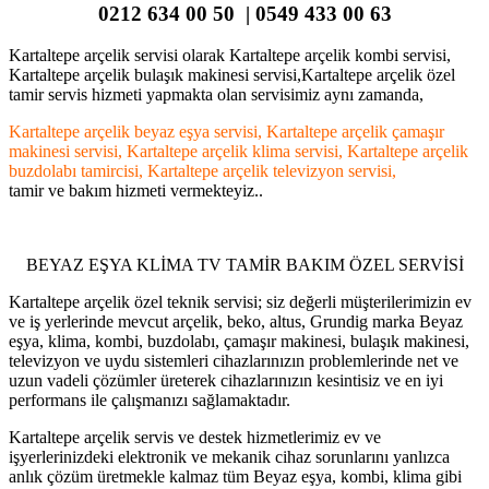
0212 634 00 50 | 0549 433 00 63
Kartaltepe arçelik servisi olarak Kartaltepe arçelik kombi servisi,
Kartaltepe arçelik bulaşık makinesi servisi,Kartaltepe arçelik özel
tamir servis hizmeti yapmakta olan servisimiz aynı zamanda,
Kartaltepe arçelik beyaz eşya servisi, Kartaltepe arçelik çamaşır
makinesi servisi, Kartaltepe arçelik klima servisi, Kartaltepe arçelik
buzdolabı tamircisi, Kartaltepe arçelik televizyon servisi,
tamir ve bakım hizmeti vermekteyiz..
BEYAZ EŞYA KLİMA TV TAMİR BAKIM ÖZEL SERVİSİ
Kartaltepe arçelik özel teknik servisi; siz değerli müşterilerimizin ev
ve iş yerlerinde mevcut arçelik, beko, altus, Grundig marka Beyaz
eşya, klima, kombi, buzdolabı, çamaşır makinesi, bulaşık makinesi,
televizyon ve uydu sistemleri cihazlarınızın problemlerinde net ve
uzun vadeli çözümler üreterek cihazlarınızın kesintisiz ve en iyi
performans ile çalışmanızı sağlamaktadır.
Kartaltepe arçelik servis ve destek hizmetlerimiz ev ve
işyerlerinizdeki elektronik ve mekanik cihaz sorunlarını yanlızca
anlık çözüm üretmekle kalmaz tüm Beyaz eşya, kombi, klima gibi