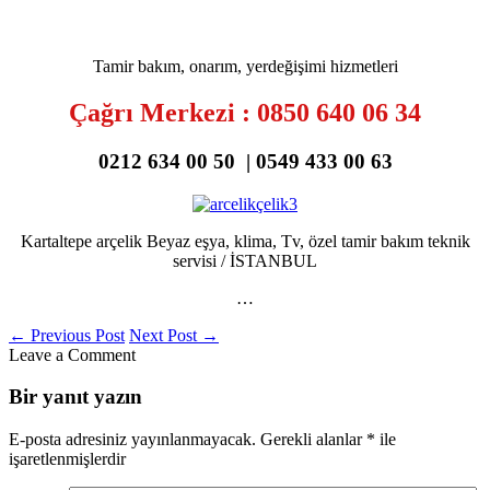
Tamir bakım, onarım, yerdeğişimi hizmetleri
Çağrı Merkezi : 0850 640 06 34
0212 634 00 50 | 0549 433 00 63
Kartaltepe arçelik Beyaz eşya, klima, Tv, özel tamir bakım teknik
servisi / İSTANBUL
…
←
Previous Post
Next Post
→
Leave a Comment
Bir yanıt yazın
E-posta adresiniz yayınlanmayacak.
Gerekli alanlar
*
ile
işaretlenmişlerdir