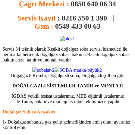
Çağrı Merkezi :
0850 640 06 34
Servis Kayıt
:
0216 550 1 390
|
Gsm :
0549 433 00 63
Servis 34 teknik olarak Kısıklı doğalgaz soba servisi hizmetleri ile
her marka hermetik doğalgaz sobası bakımı, Bacalı doğalgaz sobası
bakım arıza, tamir ve montajı yapılır.
Doğalgazlı Kombi, Doğalgazlı soba, Doğalgazlı şofben gibi
DOĞALGAZLI SİSTEMLER TAMİR ve MONTAJI
İGDAŞ yetkili tesisat ustalarımız, MEB eğitimli ustalarımız
ile Tamir, bakım ve montajı tecrübeli ekibimizce yapılır
Doğalgaz Sobası Arızaları
1- Doğalgaz sobanıza gaz gelip gelmediğinden emin olun, ayarınızı
kontrol edin.