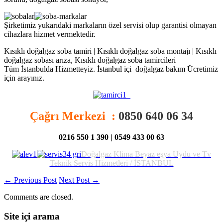
Şirketimiz yukarıdaki markaların özel servisi olup garantisi olmayan
cihazlara hizmet vermektedir.
Kısıklı doğalgaz soba tamiri | Kısıklı doğalgaz soba montajı | Kısıklı
doğalgaz sobası arıza, Kısıklı doğalgaz soba tamircileri
Tüm İstanbulda Hizmetteyiz. İstanbul içi doğalgaz bakım Ücretimiz
için arayınız.
Çağrı Merkezi :
0850 640 06 34
0216 550 1 390 | 0549 433 00 63
D
oğalgaz Klima Beyaz eşya Uydu ve Tv
Teknik Servis Hizmetleri / İSTANBUL
←
Previous Post
Next Post
→
Comments are closed.
Site içi arama