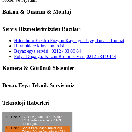
Model ve Fiyatları
Bakım & Onarım & Montaj
Servis Hizmetlerimizden Bazıları
Hdpe boru Elektro Füzyon Kaynağı – Uygulama – Tamirat
Haramidere klima tamircisi
Beyaz eşya servisi | 0212 433 00 64
Fulya Doğalgaz Kazan Brulör servisi | 0212 234 9 444
Kamera & Görüntü Sistemleri
Beyaz Eşya Teknik Servisimiz
Teknoloji Haberleri