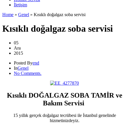
İletişim
Home
»
Genel
»
Kısıklı doğalgaz soba servisi
Kısıklı doğalgaz soba servisi
05
Ara
2015
Posted By
end
In
Genel
No Comments.
Kısıklı DOĞALGAZ SOBA TAMİR ve
Bakım Servisi
15 yıllık gerçek doğalgaz tecrübesi ile İstanbul genelinde
hizmetinizdeyiz.