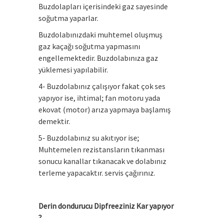
Buzdolapları içerisindeki gaz sayesinde
soğutma yaparlar.
Buzdolabınızdaki muhtemel oluşmuş
gaz kaçağı soğutma yapmasını
engellemektedir. Buzdolabınıza gaz
yüklemesi yapılabilir.
4- Buzdolabınız çalışıyor fakat çok ses
yapıyor ise, ihtimal; fan motoru yada
ekovat (motor) arıza yapmaya başlamış
demektir.
5- Buzdolabınız su akıtıyor ise;
Muhtemelen rezistansların tıkanması
sonucu kanallar tıkanacak ve dolabınız
terleme yapacaktır. servis çağırınız.
Derin dondurucu Dipfreeziniz Kar yapıyor
?