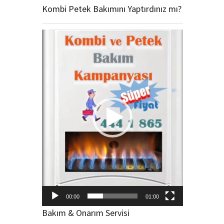
Kombi Petek Bakımını Yaptırdınız mı?
Video
oynatıcı
00:00
01:00
Bakım & Onarım Servisi