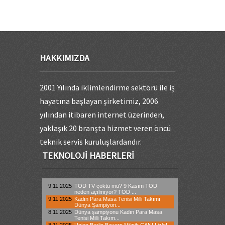
HAKKIMIZDA
2001 Yılında iklimlendirme sektörü ile iş
hayatına başlayan şirketimiz, 2006
yılından itibaren internet üzerinden,
yaklaşık 20 branşta hizmet veren öncü
teknik servis kuruluşlardandır.
TEKNOLOJI HABERLERI