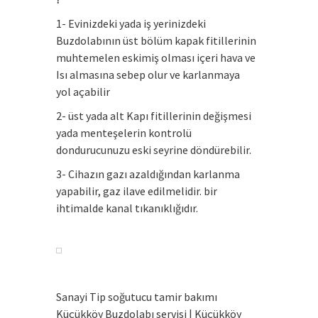
1- Evinizdeki yada iş yerinizdeki
Buzdolabının üst bölüm kapak fitillerinin
muhtemelen eskimiş olması içeri hava ve
Isı almasına sebep olur ve karlanmaya
yol açabilir
2- üst yada alt Kapı fitillerinin değişmesi
yada menteşelerin kontrolü
dondurucunuzu eski seyrine döndürebilir.
3- Cihazın gazı azaldığından karlanma
yapabilir, gaz ilave edilmelidir. bir
ihtimalde kanal tıkanıklığıdır.
Sanayi Tip soğutucu tamir bakımı
Küçükköy Buzdolabı servisi | Küçükköy