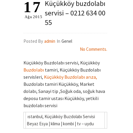
17
Küçükköy buzdolabı
servisi – 0212 634 00
Ağu
2015
55
Posted By
admin
In
Genel
No Comments.
Küçükköy Buzdolabı servisi, Küçükköy
Buzdolabı
tamiri, Küçükköy Buzdolabı
servisleri,
Küçükköy Buzdolabı a
rıza,
Buzdolabı tamiri Küçükköy, Market
dolabı, Sanayi tip ,Soğuk oda, soğuk hava
deposu tamir ustası Küçükköy, yetkili
buzdolabı servisi
ıstanbul, Küçükköy Buzdolabı Servisi
Beyaz Esya | klima | kombi | tv – uydu