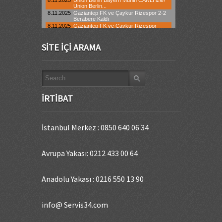
SITE İÇI ARAMA
İRTIBAT
İstanbul Merkez : 0850 640 06 34
Avrupa Yakası: 0212 433 00 64
Anadolu Yakası : 0216 550 13 90
info@ Servis34.com