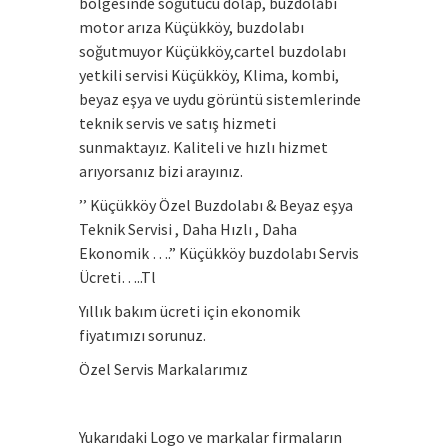
bölgesinde soğutucu dolap, buzdolabı
motor arıza Küçükköy, buzdolabı
soğutmuyor Küçükköy,cartel buzdolabı
yetkili servisi Küçükköy, Klima, kombi,
beyaz eşya ve uydu görüntü sistemlerinde
teknik servis ve satış hizmeti
sunmaktayız. Kaliteli ve hızlı hizmet
arıyorsanız bizi arayınız.
’’ Küçükköy Özel Buzdolabı & Beyaz eşya
Teknik Servisi , Daha Hızlı , Daha
Ekonomik ….” Küçükköy buzdolabı Servis
Ücreti…..Tl
Yıllık bakım ücreti için ekonomik
fiyatımızı sorunuz.
Özel Servis Markalarımız
Yukarıdaki Logo ve markalar firmaların