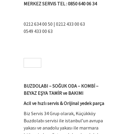
MERKEZ SERViS TEL
:
0850 640 06 34
0212 634 00 50 | 0212 433 00 63
0549 433 00 63
BUZDOLABI – SOĞUK ODA – KOMBİ –
BEYAZ EŞYA TAMİR ve BAKIMI
Acil ve hızlı servis & Orijinal yedek parça
Biz Servis 34 Grup olarak, Küçükköy
Buzdolabı servisi ile istanbul’un avrupa
yakası ve anadolu yakası ile marmara