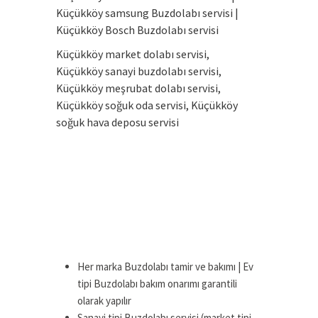
Küçükköy samsung Buzdolabı servisi |
Küçükköy Bosch Buzdolabı servisi
Küçükköy market dolabı servisi,
Küçükköy sanayi buzdolabı servisi,
Küçükköy meşrubat dolabı servisi,
Küçükköy soğuk oda servisi, Küçükköy
soğuk hava deposu servisi
Her marka Buzdolabı tamir ve bakımı | Ev
tipi Buzdolabı bakım onarımı garantili
olarak yapılır
Sanayi tipi Buzdolabı servisi (market tipi,