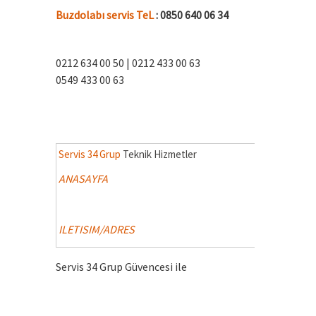
Buzdolabı servis TeL
: 0850 640 06 34
0212 634 00 50 | 0212 433 00 63
0549 433 00 63
Servis 34 Grup
Teknik Hizmetler
ANASAYFA
ILETISIM/ADRES
Servis 34 Grup Güvencesi ile