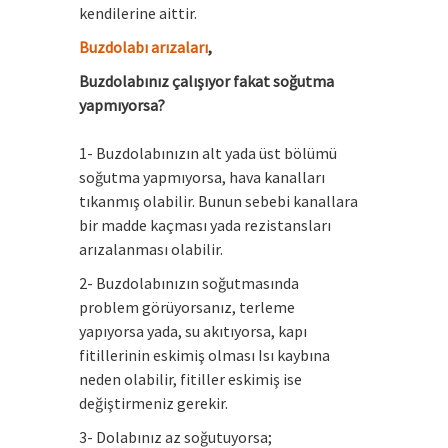
kendilerine aittir.
Buzdolabı arızaları
,
Buzdolabınız çalışıyor fakat soğutma
yapmıyorsa?
1- Buzdolabınızın alt yada üst bölümü
soğutma yapmıyorsa, hava kanalları
tıkanmış olabilir. Bunun sebebi kanallara
bir madde kaçması yada rezistansları
arızalanması olabilir.
2- Buzdolabınızın soğutmasında
problem görüyorsanız, terleme
yapıyorsa yada, su akıtıyorsa, kapı
fitillerinin eskimiş olması Isı kaybına
neden olabilir, fitiller eskimiş ise
değiştirmeniz gerekir.
3- Dolabınız az soğutuyorsa;