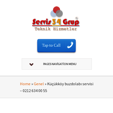
PAGES NAVIGATION MENU
Home
»
Genel
»
Küçükköy buzdolabı servisi
– 0212 634 00 55