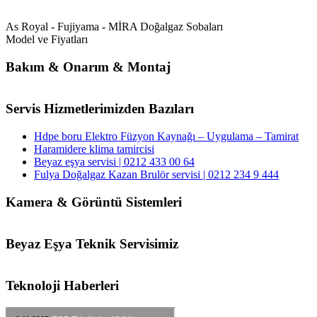
As Royal - Fujiyama - MİRA Doğalgaz Sobaları
Model ve Fiyatları
Bakım & Onarım & Montaj
Servis Hizmetlerimizden Bazıları
Hdpe boru Elektro Füzyon Kaynağı – Uygulama – Tamirat
Haramidere klima tamircisi
Beyaz eşya servisi | 0212 433 00 64
Fulya Doğalgaz Kazan Brulör servisi | 0212 234 9 444
Kamera & Görüntü Sistemleri
Beyaz Eşya Teknik Servisimiz
Teknoloji Haberleri