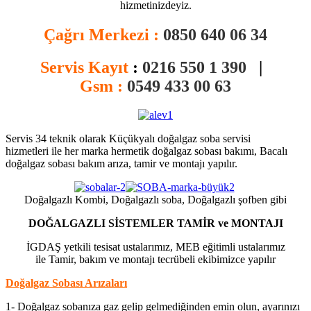
hizmetinizdeyiz.
Çağrı Merkezi :
0850 640 06 34
Servis Kayıt
:
0216 550 1 390
|
Gsm :
0549 433 00 63
Servis 34 teknik olarak Küçükyalı doğalgaz soba servisi
hizmetleri ile her marka hermetik doğalgaz sobası bakımı, Bacalı
doğalgaz sobası bakım arıza, tamir ve montajı yapılır.
Doğalgazlı Kombi, Doğalgazlı soba, Doğalgazlı şofben gibi
DOĞALGAZLI SİSTEMLER TAMİR ve MONTAJI
İGDAŞ yetkili tesisat ustalarımız, MEB eğitimli ustalarımız
ile Tamir, bakım ve montajı tecrübeli ekibimizce yapılır
Doğalgaz Sobası Arızaları
1- Doğalgaz sobanıza gaz gelip gelmediğinden emin olun, ayarınızı