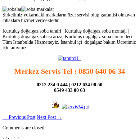
Şirketimiz yukarıdaki markaların özel servisi olup garantisi olmayan
cihazlara hizmet vermektedir.
Kurtuluş doğalgaz soba tamiri | Kurtuluş doğalgaz soba montajı |
Kurtuluş doğalgaz sobası arıza, Kurtuluş doğalgaz soba tamircileri
Tüm İstanbulda Hizmetteyiz. İstanbul içi doğalgaz bakım Ücretimiz
için arayınız.
Merkez Servis Tel : 0850 640 06 34
0212 234 0 444 | 0212 634 00 50
0549 433 00 63
←
Previous Post
Next Post
→
Comments are closed.