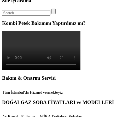
Site içi arama
Kombi Petek Bakımını Yaptırdınız mı?
Bakım & Onarım Servisi
Tüm İstanbul'da Hizmet vermekteyiz
DOĞALGAZ SOBA FİYATLARI ve MODELLERİ
As Royal - Fujiyama - MİRA Doğalgaz Sobaları