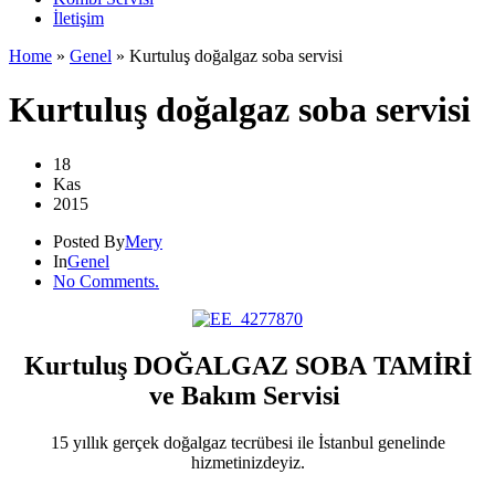
İletişim
Home
»
Genel
»
Kurtuluş doğalgaz soba servisi
Kurtuluş doğalgaz soba servisi
18
Kas
2015
Posted By
Mery
In
Genel
No Comments.
Kurtuluş DOĞALGAZ SOBA TAMİRİ
ve Bakım Servisi
15 yıllık gerçek doğalgaz tecrübesi ile İstanbul genelinde
hizmetinizdeyiz.