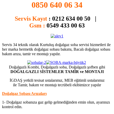
0850 640 06 34
Servis Kayıt
:
0212 634 00 50 |
Gsm :
0549 433 00 63
Servis 34 teknik olarak Kurtuluş doğalgaz soba servisi hizmetleri ile
her marka hermetik doğalgaz sobası bakımı, Bacalı doğalgaz sobası
bakım arıza, tamir ve montajı yapılır.
Doğalgazlı Kombi, Doğalgazlı soba, Doğalgazlı şofben gibi
DOĞALGAZLI SİSTEMLER TAMİR ve MONTAJI
İGDAŞ yetkili tesisat ustalarımız, MEB eğitimli ustalarımız
ile Tamir, bakım ve montajı tecrübeli ekibimizce yapılır
Doğalgaz Sobası Arızaları
1- Doğalgaz sobanıza gaz gelip gelmediğinden emin olun, ayarınızı
kontrol edin.