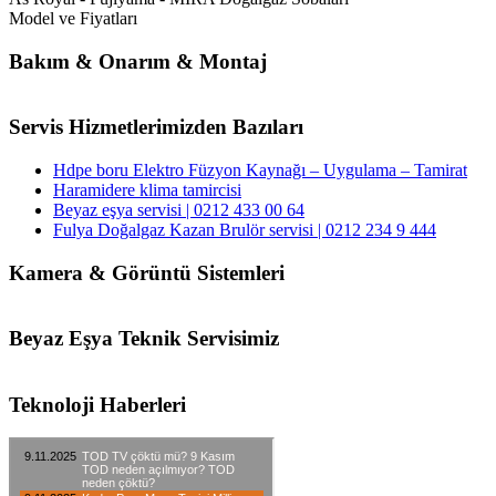
Model ve Fiyatları
Bakım & Onarım & Montaj
Servis Hizmetlerimizden Bazıları
Hdpe boru Elektro Füzyon Kaynağı – Uygulama – Tamirat
Haramidere klima tamircisi
Beyaz eşya servisi | 0212 433 00 64
Fulya Doğalgaz Kazan Brulör servisi | 0212 234 9 444
Kamera & Görüntü Sistemleri
Beyaz Eşya Teknik Servisimiz
Teknoloji Haberleri