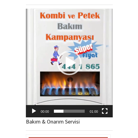
Video
oynatıcı
00:00
01:00
Bakım & Onarım Servisi