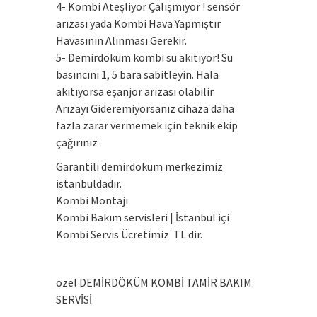
4- Kombi Ateşliyor Çalışmıyor ! sensör
arızası yada Kombi Hava Yapmıştır
Havasının Alınması Gerekir.
5- Demirdöküm kombi su akıtıyor! Su
basıncını 1, 5 bara sabitleyin. Hala
akıtıyorsa eşanjör arızası olabilir
Arızayı Gideremiyorsanız cihaza daha
fazla zarar vermemek için teknik ekip
çağırınız
Garantili demirdöküm merkezimiz
istanbuldadır.
Kombi Montajı
Kombi Bakım servisleri | İstanbul içi
Kombi Servis Ücretimiz TL dir.
özel DEMİRDÖKÜM KOMBİ TAMİR BAKIM
SERVİSİ