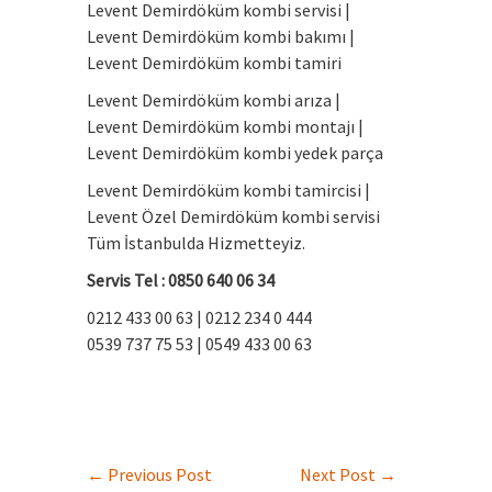
Levent Demirdöküm kombi servisi |
Levent Demirdöküm kombi bakımı |
Levent Demirdöküm kombi tamiri
Levent Demirdöküm kombi arıza |
Levent Demirdöküm kombi montajı |
Levent Demirdöküm kombi yedek parça
Levent Demirdöküm kombi tamircisi |
Levent Özel Demirdöküm kombi servisi
Tüm İstanbulda Hizmetteyiz.
Servis Tel : 0850 640 06 34
0212 433 00 63 | 0212 234 0 444
0539 737 75 53 | 0549 433 00 63
←
Previous Post
Next Post
→