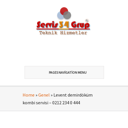
PAGES NAVIGATION MENU
Home
»
Genel
»
Levent demirdöküm
kombi servisi – 0212 234 0 444