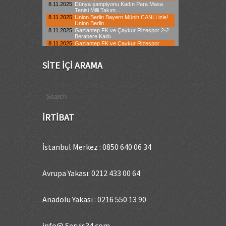
SITE İÇI ARAMA
İRTIBAT
İstanbul Merkez : 0850 640 06 34
Avrupa Yakası: 0212 433 00 64
Anadolu Yakası : 0216 550 13 90
info@ Servis34.com