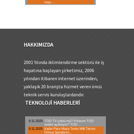
HAKKIMIZDA
2001 Yılında iklimlendirme sektörü ile iş
hayatına başlayan şirketimiz, 2006
yılından itibaren internet üzerinden,
yaklaşık 20 branşta hizmet veren öncü
teknik servis kuruluşlardandır.
TEKNOLOJI HABERLERI