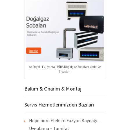
As Royal - Fujiyama - MİRA Doğalgaz Sobaları Model ve
Fiyatları
Bakım & Onarım & Montaj
Servis Hizmetlerimizden Bazıları
Hdpe boru Elektro Füzyon Kaynağı –
Uygulama – Tamirat