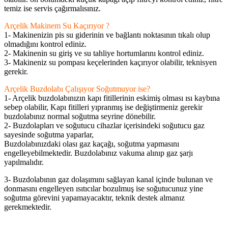
temiz ise servis çağırmalısınız.
Arçelik Makinem Su Kaçırıyor ?
1- Makinenizin pis su giderinin ve bağlantı noktasının tıkalı olup
olmadığını kontrol ediniz.
2- Makinenin su giriş ve su tahliye hortumlarını kontrol ediniz.
3- Makineniz su pompası keçelerinden kaçırıyor olabilir, teknisyen
gerekir.
Arçelik Buzdolabı Çalışıyor Soğutmuyor ise?
1- Arçelik buzdolabınızın kapı fitillerinin eskimiş olması ısı kaybına
sebep olabilir, Kapı fitilleri yıpranmış ise değiştirmeniz gerekir
buzdolabınız normal soğutma seyrine dönebilir.
2- Buzdolapları ve soğutucu cihazlar içerisindeki soğutucu gaz
sayesinde soğutma yaparlar,
Buzdolabınızdaki olası gaz kaçağı, soğutma yapmasını
engelleyebilmektedir. Buzdolabınız vakuma alınıp gaz şarjı
yapılmalıdır.
3- Buzdolabının gaz dolaşımını sağlayan kanal içinde bulunan ve
donmasını engelleyen ısıtıcılar bozulmuş ise soğutucunuz yine
soğutma görevini yapamayacaktır, teknik destek almanız
gerekmektedir.