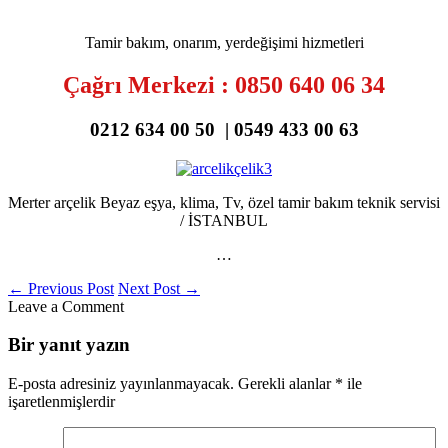
Tamir bakım, onarım, yerdeğişimi hizmetleri
Çağrı Merkezi : 0850 640 06 34
0212 634 00 50 | 0549 433 00 63
Merter arçelik Beyaz eşya, klima, Tv, özel tamir bakım teknik servisi
/ İSTANBUL
…
←
Previous Post
Next Post
→
Leave a Comment
Bir yanıt yazın
E-posta adresiniz yayınlanmayacak.
Gerekli alanlar
*
ile
işaretlenmişlerdir