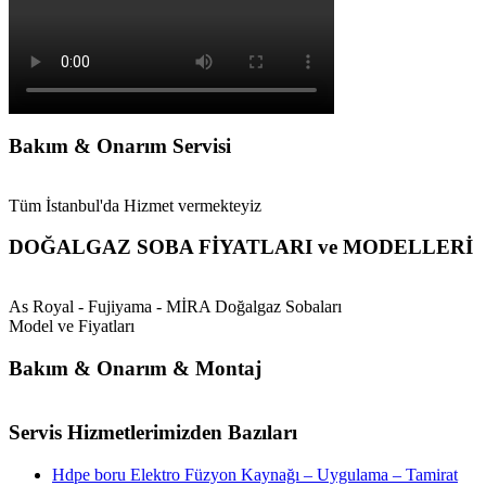
Bakım & Onarım Servisi
Tüm İstanbul'da Hizmet vermekteyiz
DOĞALGAZ SOBA FİYATLARI ve MODELLERİ
As Royal - Fujiyama - MİRA Doğalgaz Sobaları
Model ve Fiyatları
Bakım & Onarım & Montaj
Servis Hizmetlerimizden Bazıları
Hdpe boru Elektro Füzyon Kaynağı – Uygulama – Tamirat