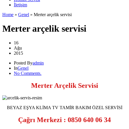
İletişim
Home
»
Genel
»
Merter arçelik servisi
Merter arçelik servisi
16
Ağu
2015
Posted By
admin
In
Genel
No Comments.
Merter Arçelik Servisi
BEYAZ EŞYA KLİMA TV TAMİR BAKIM ÖZEL SERVİSİ
Çağrı Merkezi : 0850 640 06 34