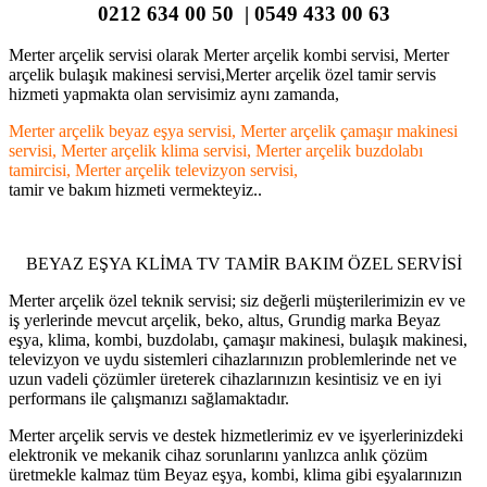
0212 634 00 50 | 0549 433 00 63
Merter arçelik servisi olarak Merter arçelik kombi servisi, Merter
arçelik bulaşık makinesi servisi,Merter arçelik özel tamir servis
hizmeti yapmakta olan servisimiz aynı zamanda,
Merter arçelik beyaz eşya servisi, Merter arçelik çamaşır makinesi
servisi, Merter arçelik klima servisi, Merter arçelik buzdolabı
tamircisi, Merter arçelik televizyon servisi,
tamir ve bakım hizmeti vermekteyiz..
BEYAZ EŞYA KLİMA TV TAMİR BAKIM ÖZEL SERVİSİ
Merter arçelik özel teknik servisi; siz değerli müşterilerimizin ev ve
iş yerlerinde mevcut arçelik, beko, altus, Grundig marka Beyaz
eşya, klima, kombi, buzdolabı, çamaşır makinesi, bulaşık makinesi,
televizyon ve uydu sistemleri cihazlarınızın problemlerinde net ve
uzun vadeli çözümler üreterek cihazlarınızın kesintisiz ve en iyi
performans ile çalışmanızı sağlamaktadır.
Merter arçelik servis ve destek hizmetlerimiz ev ve işyerlerinizdeki
elektronik ve mekanik cihaz sorunlarını yanlızca anlık çözüm
üretmekle kalmaz tüm Beyaz eşya, kombi, klima gibi eşyalarınızın