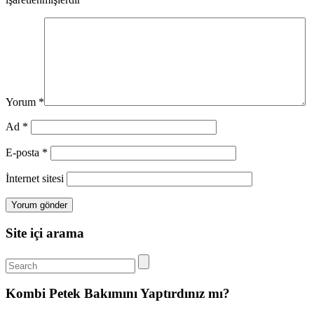
Yorum
*
Ad
*
E-posta
*
İnternet sitesi
Site içi arama
Kombi Petek Bakımını Yaptırdınız mı?