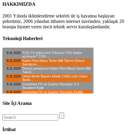
HAKKIMIZDA
2001 Yılında iklimlendirme sektörü ile iş hayatına başlayan
şirketimiz, 2006 yılından itibaren internet üzerinden, yaklaşık 20
branşta hizmet veren öncü teknik servis kuruluşlardandır.
Teknoloji Haberleri
Site İçi Arama
İrtibat