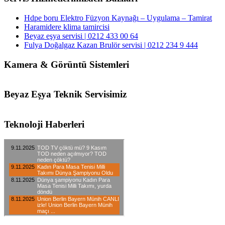
Hdpe boru Elektro Füzyon Kaynağı – Uygulama – Tamirat
Haramidere klima tamircisi
Beyaz eşya servisi | 0212 433 00 64
Fulya Doğalgaz Kazan Brulör servisi | 0212 234 9 444
Kamera & Görüntü Sistemleri
Beyaz Eşya Teknik Servisimiz
Teknoloji Haberleri