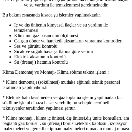
ve su yardımı ile temizlenmesi gerekmektedir.
Bu bakım esnasında kısaca şu işlemler yapılmaktadır.
İç ve dış ünitenin kimyasal ilaçlar ve su yardımı ile
temizlenmesi
Klimanın gaz basıncının ölçülmesi
Çalışan döner ve hareketli aksamların yıpranma kontrolleri
Ses ve gürültü kontrolü
Sıcak ve soğuk hava şartlarına göre verimi
Elektrik aksamının kontrolü
Su (drenaj ) hattının kontrolü
Klima Demontaj ve Montajı- Klima sökme takma işlemi :
* Klima demontajı (sökülmesi) mutlaka eğitimli teknik personel
tarafından yapılmalıdır.lir
* Elektrik hattı kesilmeden ve gaz toplama işlemi yapılmadan bir
sökülme işlemi cihaza hasar verebilir, bu sebeple tecrübeli
teknisyenler tarafından yapılması şarttır.
* Klima montajı , klima iç ünitesi, dış ünitesi,dış ünite konsulları, ara
bağlantı gaz borusu , su (drenaj) borusu,elektrik kablosu , izolasyon
malzemeleri ve gerekli ekipman malzemeleri olmadan montaj olması